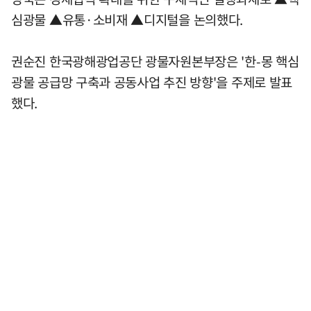
심광물 ▲유통·소비재 ▲디지털을 논의했다.
권순진 한국광해광업공단 광물자원본부장은 '한-몽 핵심
광물 공급망 구축과 공동사업 추진 방향'을 주제로 발표
했다.