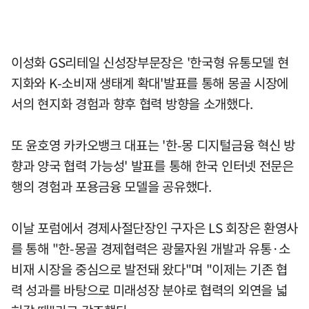
이성화 GS리테일 신성장부문장은 '한국형 유통모델 현
지화와 K-소비재 생태계 확대'발표를 통해 몽골 시장에
서의 현지화 경험과 향후 협력 방향을 소개했다.
또 윤호영 카카오뱅크 대표는 '한-몽 디지털금융 혁신 방
향과 양국 협력 가능성' 발표를 통해 한국 인터넷 전문은
행의 경험과 포용금융 모델을 공유했다.
이날 포럼에서 경제사절단장인 구자은 LS 회장은 환영사
를 통해 "한-몽골 경제협력은 광물자원 개발과 유통·소
비재 시장을 중심으로 발전돼 왔다"며 "이제는 기존 협
력 성과를 바탕으로 미래성장 분야로 협력의 외연을 넓