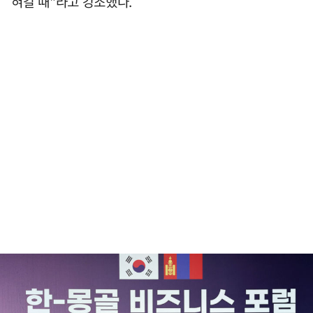
혀갈 때"라고 강조했다.