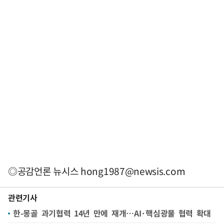
◎공감언론 뉴시스
hong1987@newsis.com
관련기사
한-몽골 과기협력 14년 만에 재개…AI·핵심광물 협력 확대