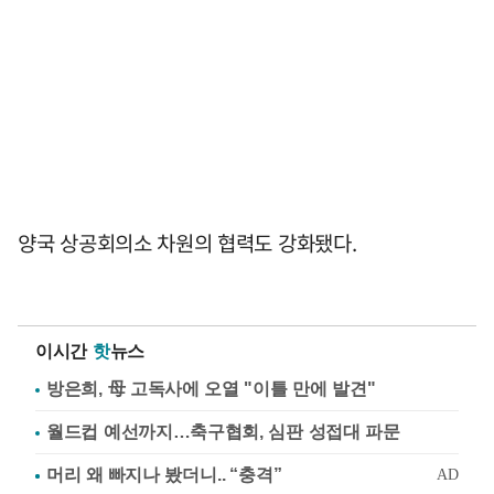
양국 상공회의소 차원의 협력도 강화됐다.
이시간
핫
뉴스
방은희, 母 고독사에 오열 "이틀 만에 발견"
월드컵 예선까지…축구협회, 심판 성접대 파문