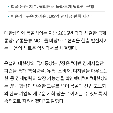
학폭 논란 지수, 필리핀서 몰라보게 달라진 근황
이승기 "구속 차가원, 105억 전세금 편취 사기"
대한상의와 몽골상의는 지난 2016년 각각 체결한 국제
통상·유통물류 MOU를 바탕으로 협력을 한층 발전시키
는 내용의 새로운 양해각서를 체결했다.
윤철민 대한상의 국제통상본부장은 "이번 경제사절단
파견을 통해 핵심광물, 유통·소비재, 디지털을 아우르는
한-몽 경제협력의 확장 가능성을 확인했다"며 "대한상의
는 양국 협력이 단순한 교류를 넘어 몽골의 산업 고도화
와 한국 기업의 새로운 기회 창출로 이어질 수 있도록 지
속적으로 지원하겠다"고 말했다.