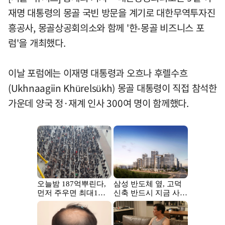
재명 대통령의 몽골 국빈 방문을 계기로 대한무역투자진
흥공사, 몽골상공회의소와 함께 '한-몽골 비즈니스 포
럼'을 개최했다.
이날 포럼에는 이재명 대통령과 오흐나 후렐수흐
(Ukhnaagiin Khürelsükh) 몽골 대통령이 직접 참석한
가운데 양국 정·재계 인사 300여 명이 함께했다.