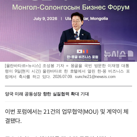
[울란바타르=뉴시스] 조성봉 기자 = 몽골을 국빈 방문한 이재명 대통
령이 9일(현지 시간) 울란바타르 한 호텔에서 열린 한-몽 비즈니스 포
럼에서 축사를 하고 있다. 2026.07.09.
suncho21@newsis.com
양국 미래 공동성장 향한 실질협력 확대 기대
이번 포럼에서는 21건의 업무협약(MOU) 및 계약이 체
결됐다.