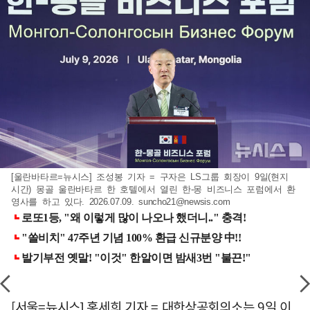
[울란바타르=뉴시스] 조성봉 기자 = 구자은 LS그룹 회장이 9일(현지
시간) 몽골 울란바타르 한 호텔에서 열린 한-몽 비즈니스 포럼에서 환
영사를 하고 있다. 2026.07.09.
suncho21@newsis.com
[서울=뉴시스] 홍세희 기자 = 대한상공회의소는 9일 이