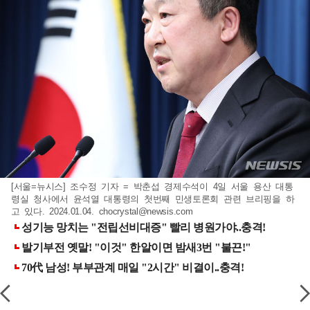
[서울=뉴시스] 조수정 기자 = 박춘섭 경제수석이 4일 서울 용산 대통
령실 청사에서 윤석열 대통령의 첫번째 민생토론회 관련 브리핑을 하
고 있다. 2024.01.04.
chocrystal@newsis.com