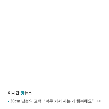
이시간
핫
뉴스