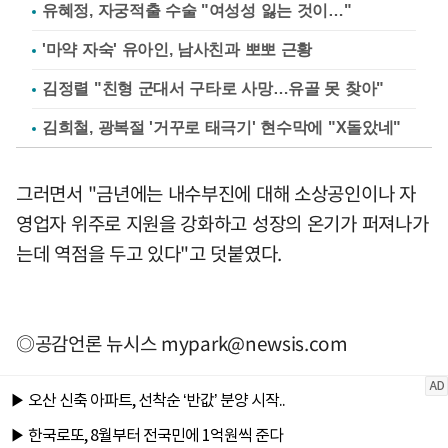
유혜정, 자궁적출 수술 "여성성 잃는 것이…"
'마약 자숙' 유아인, 남사친과 뽀뽀 근황
김정렬 "친형 군대서 구타로 사망…유골 못 찾아"
김희철, 광복절 '거꾸로 태극기' 현수막에 "X돌았네"
그러면서 "금년에는 내수부진에 대해 소상공인이나 자
영업자 위주로 지원을 강화하고 성장의 온기가 퍼져나가
는데 역점을 두고 있다"고 덧붙였다.
◎공감언론 뉴시스
mypark@newsis.com