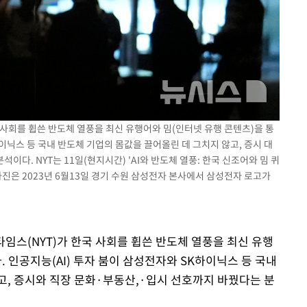
국 사회를 휩쓴 반도체 열풍을 최신 유행어와 밈(인터넷 유행 콘텐츠)을 통
하이닉스 등 국내 반도체 기업의 몸값을 끌어올린 데 그치지 않고, 증시 대
석이다. NYT는 11일(현지시간) 'AI와 반도체 열풍: 한국 신조어와 밈 퀴
사진은 2023년 6월13일 경기 수원 삼성전자 본사에서 삼성전자 로고가
타임스(NYT)가 한국 사회를 휩쓴 반도체 열풍을 최신 유행
. 인공지능(AI) 투자 붐이 삼성전자와 SK하이닉스 등 국내
고, 증시와 직장 문화·부동산,·입시 선호까지 바꿨다는 분