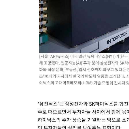
[서울=AP/뉴시스] 미국 일간 뉴욕타임스(NYT)가 한
해 조명했다. 인공지능(AI) 투자 붐이 삼성전자와 SK
화와 직장 문화, 부동산, 입시 선호까지 바꾸고 있다는 분
즈' 형식의 기사에서 한국의 반도체 열풍을 소개했다. 사
이닉스의 고대역폭메모리(HBM) 기술 모형이 전시돼 있는 모
'삼전닉스'는 삼성전자와 SK하이닉스를 합친 
주로 떠오르면서 투자자들 사이에서 함께 묶여 
하이닉스의 주가 상승을 기원하는 밈으로 소개
인 투자자들의 심리를 보여주는 표현이다.