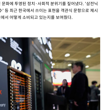
인 문화에 투영된 정치·사회적 분위기를 짚어냈다. '삼전닉
한약수' 등 최근 한국에서 쓰이는 표현을 객관식 문항으로 제시
사회에서 어떻게 소비되고 있는지를 보여줬다.