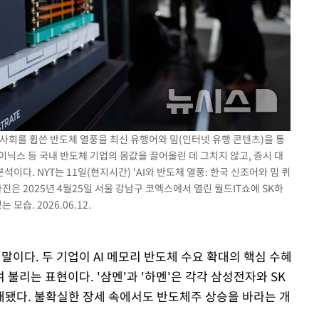
국 사회를 휩쓴 반도체 열풍을 최신 유행어와 밈(인터넷 유행 콘텐츠)을 통
하이닉스 등 국내 반도체 기업의 몸값을 끌어올린 데 그치지 않고, 증시 대
석이다. NYT는 11일(현지시간) 'AI와 반도체 열풍: 한국 신조어와 밈 퀴
진은 2025년 4월25일 서울 강남구 코엑스에서 열린 월드IT쇼에 SK하
습. 2026.06.12.
말이다. 두 기업이 AI 메모리 반도체 수요 확대의 핵심 수혜
불리는 표현이다. '삼멘'과 '하멘'은 각각 삼성전자와 SK
됐다. 불확실한 장세 속에서도 반도체주 상승을 바라는 개