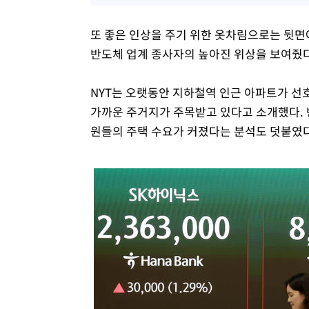
또 좋은 인상을 주기 위한 옷차림으로는 뒷면
반도체 업계 종사자의 높아진 위상을 보여줬다
NYT는 오랫동안 지하철역 인근 아파트가 선
가까운 주거지가 주목받고 있다고 소개했다. 
원들의 주택 수요가 커졌다는 분석도 덧붙였다