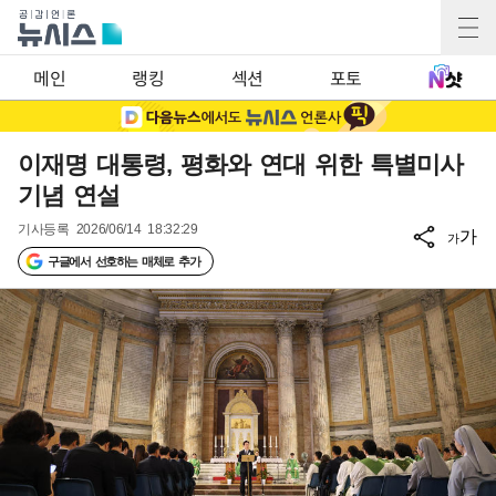
메인
랭킹
섹션
포토
이재명 대통령, 평화와 연대 위한 특별미사
기념 연설
기사등록
2026/06/14 18:32:29
가
가
구글에서 선호하는 매체로 추가