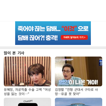
많이 본 기사
유혜정, 자궁적출 수술 고백 "여성
김정렬 "친형 군대서 구타로 사
성을 잃는 것이…"
망…유골 못 찾아"