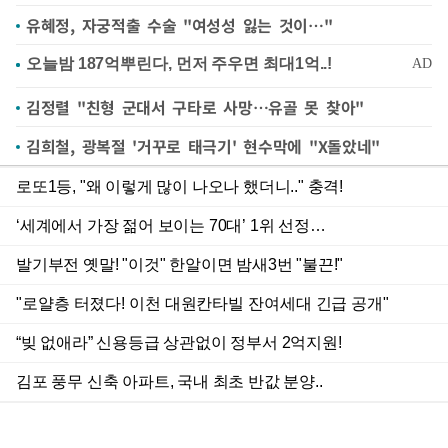
유혜정, 자궁적출 수술 "여성성 잃는 것이…"
김정렬 "친형 군대서 구타로 사망…유골 못 찾아"
김희철, 광복절 '거꾸로 태극기' 현수막에 "X돌았네"