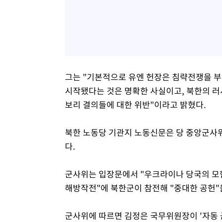
그는 "기본적으로 유엔 헌장은 침략전쟁을 부
시작됐다는 것은 명확한 사실이고, 북한의 러
보리 결의들에 대한 위반"이라고 밝혔다.
북한 노동당 기관지 노동신문은 당 중앙군사위
다.
군사위는 입장문에서 "우크라이나 당국의 모
해방작전"에 북한군이 참전해 "중대한 공헌"
군사위에 따르면 김정은 국무위원장이 '자동 