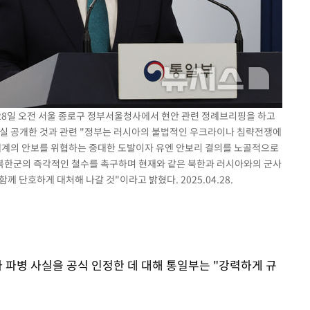
 28일 오전 서울 종로구 정부서울청사에서 현안 관련 정례브리핑을 하고
사실 공개한 것과 관련 "정부는 러시아의 불법적인 우크라이나 침략전쟁에
 세계의 안보를 위협하는 중대한 도발이자 유엔 안보리 결의를 노골적으로
북한군의 즉각적인 철수를 촉구하며 현재와 같은 북한과 러시아와의 군사
 단호하게 대처해 나갈 것"이라고 밝혔다. 2025.04.28.
아 파병 사실을 공식 인정한 데 대해 통일부는 "강력하게 규