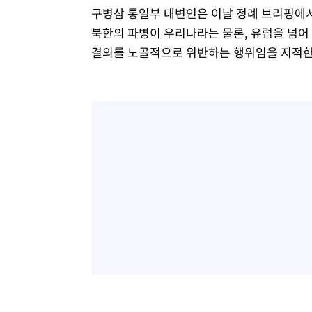
구병삼 통일부 대변인은 이날 정례 브리핑에
북한의 파병이 우리나라는 물론, 유럽을 넘어
결의를 노골적으로 위반하는 행위임을 지적한