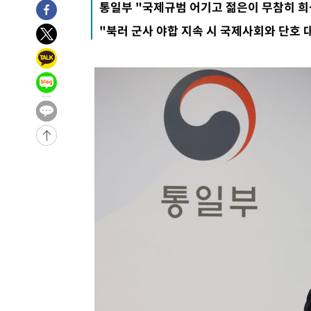
통일부 "국제규범 어기고 젊은이 무참히 희
"북러 군사 야합 지속 시 국제사회와 단호 