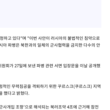
정하고 있다"며 "이번 사안이 러시아의 불법적인 침약으로
시아 파병은 북한과의 일체의 군사협력을 금지한 다수의 안
원회가 27일에 보낸 파병 관련 서면 입장문을 이날 공개했
험적인 무력침공을 격퇴하기 위한 꾸르스크(쿠르스크) 지역
을 했다고 밝혔다.
군사개입 조항'으로 해석되는 북러조약 4조에 근거해 참전