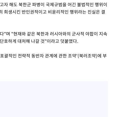
리고자 해도 북한군 파병이 국제규범을 어긴 불법적인 행위이
참히 희생시킨 반인권적이고 비윤리적인 행위라는 진실은 결
다"며 "현재와 같은 북한과 러시아와의 군사적 야합이 지속
 단호하게 대처해 나갈 것"이라고 덧붙였다.
'포괄적인 전략적 동반자 관계에 관한 조약'(북러조약)에 부