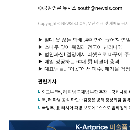
◎공감언론 뉴시스
south@newsis.com
Copyright © NEWSIS.COM, 무단 전재 및 재배포 금지
관련기사
외교부 "북, 러 파병 국제법 부합 주장…국제사회 
북, 러 파병 공식 확인…김정은 방러 정상회담 임
국방부, 北 러시아 파병 보도에 "스스로 범죄행위