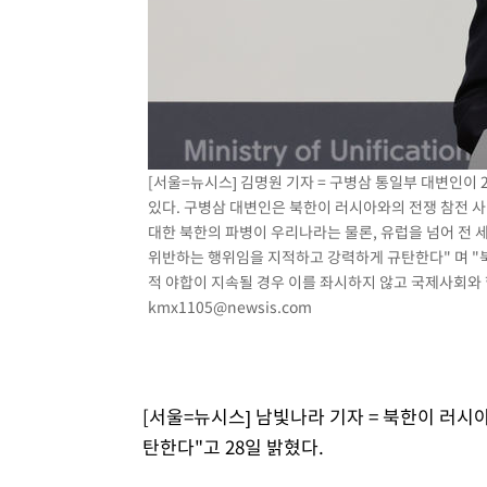
[서울=뉴시스] 김명원 기자 = 구병삼 통일부 대변인이
있다. 구병삼 대변인은 북한이 러시아와의 전쟁 참전 
대한 북한의 파병이 우리나라는 물론, 유럽을 넘어 전
위반하는 행위임을 지적하고 강력하게 규탄한다" 며 "
적 야합이 지속될 경우 이를 좌시하지 않고 국제사회와 함께
kmx1105@newsis.com
[서울=뉴시스] 남빛나라 기자 = 북한이 러시
탄한다"고 28일 밝혔다.