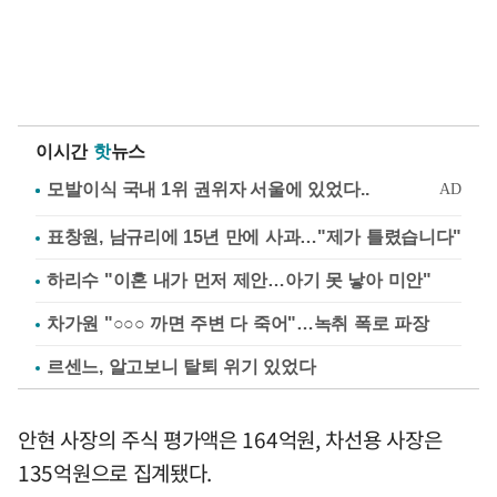
이시간
핫
뉴스
표창원, 남규리에 15년 만에 사과…"제가 틀렸습니다"
하리수 "이혼 내가 먼저 제안…아기 못 낳아 미안"
차가원 "○○○ 까면 주변 다 죽어"…녹취 폭로 파장
르센느, 알고보니 탈퇴 위기 있었다
안현 사장의 주식 평가액은 164억원, 차선용 사장은
135억원으로 집계됐다.