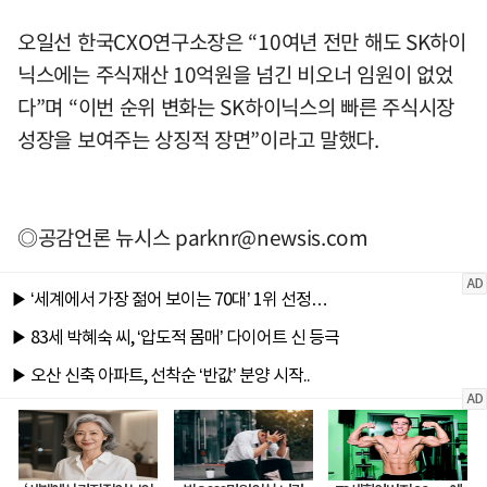
오일선 한국CXO연구소장은 “10여년 전만 해도 SK하이
닉스에는 주식재산 10억원을 넘긴 비오너 임원이 없었
다”며 “이번 순위 변화는 SK하이닉스의 빠른 주식시장
성장을 보여주는 상징적 장면”이라고 말했다.
◎공감언론 뉴시스
parknr@newsis.com