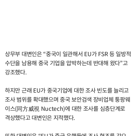
상무부 대변인은 “중국이 일관해서 EU가 FSR 등 일방적
수단을 남용해 중국 기업을 압박하는데 반대해 왔다”고
강조했다.
하지만 근래 EU가 중국기업에 대한 조사 빈도를 늘리고
조사 범위를 확대했으며 중국 보안검색 장비업체 퉁팡웨
이스(同方威視 Nuctech)에 대한 조사를 심층단계로
격상했다고 대변인은 지적했다.
또한 대변인은 “EU가 중국 은행들에 조사 협조를 강요