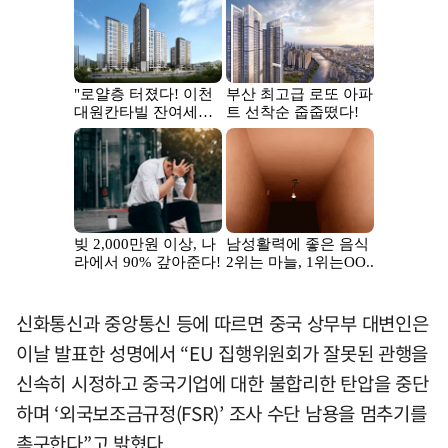
신화통신과 중앙통신 등에 따르면 중국 상무부 대변인은
이날 발표한 성명에서 “EU 집행위원회가 잘못된 관행을
신속히 시정하고 중국기업에 대한 불합리한 탄압을 중단
하며 ‘외국보조금규정(FSR)’ 조사 수단 남용을 멈추기를
촉구한다”고 밝혔다.