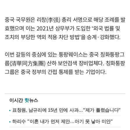
중국 국무원은 리창(李强) 총리 서명으로 해당 조례를 발
효했으며 이는 2021년 상무부가 도입한 ‘외국 법률 및
조치의 부당한 역외 적용 차단 방법’을 승계·강화했다.
이번 갈등의 중심에 있는 퉁팡웨이스는 중국 칭화퉁팡그
룹(清華同方集團) 산하 보안검색 장비업체다. 칭화퉁팡
그룹은 중국 정부의 간접 통제를 받는 기업이다.
이시간
핫
뉴스
표창원, 남규리에 15년 만에 사과…"제가 틀렸습니다"
하리수 "이혼 내가 먼저 제안…아기 못 낳아 미안"