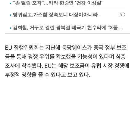
"손 떨림 포착"…카라 한승연 '건강 이상설'
김희철, 거꾸로 걸린 광복절 태극기 현수막에 "X돌았네"
EU 집행위원회는 지난해 퉁팡웨이스가 중국 정부 보조
금을 통해 경쟁 우위를 확보했을 가능성이 있다며 심층
조사에 착수했다. EU는 해당 보조금이 유럽 시장 경쟁에
부정적 영향을 줄 수 있다고 보고 있다.