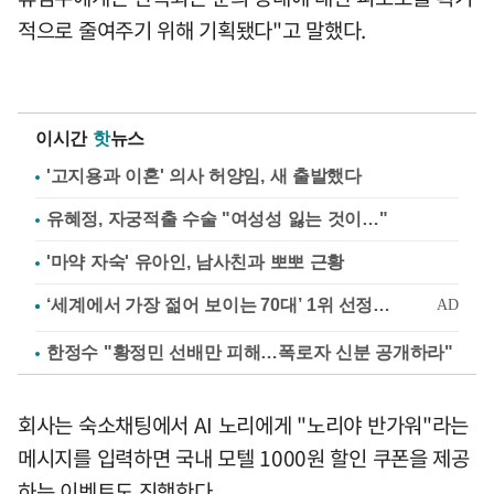
적으로 줄여주기 위해 기획됐다"고 말했다.
이시간
핫
뉴스
'고지용과 이혼' 의사 허양임, 새 출발했다
유혜정, 자궁적출 수술 "여성성 잃는 것이…"
'마약 자숙' 유아인, 남사친과 뽀뽀 근황
한정수 "황정민 선배만 피해…폭로자 신분 공개하라"
회사는 숙소채팅에서 AI 노리에게 "노리야 반가워"라는
메시지를 입력하면 국내 모텔 1000원 할인 쿠폰을 제공
하는 이벤트도 진행한다.