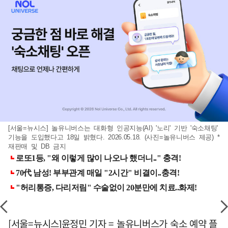
[서울=뉴시스] 놀유니버스는 대화형 인공지능(AI) '노리' 기반 '숙소채팅'
기능을 도입했다고 18일 밝혔다. 2026.05.18. (사진=놀유니버스 제공) *
재판매 및 DB 금지
[서울=뉴시스]윤정민 기자 = 놀유니버스가 숙소 예약 플