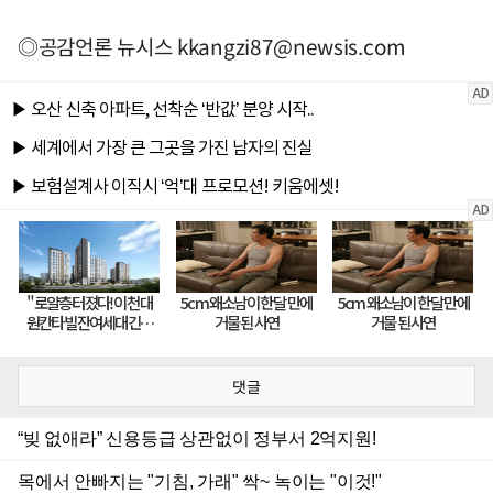
◎공감언론 뉴시스
kkangzi87@newsis.com
댓글