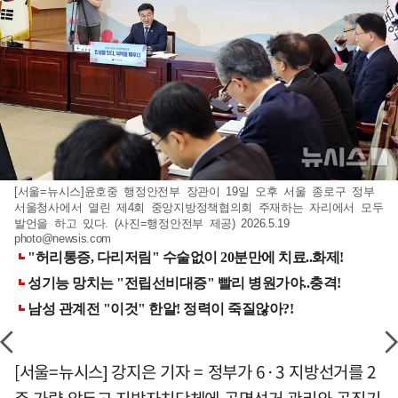
[서울=뉴시스]윤호중 행정안전부 장관이 19일 오후 서울 종로구 정부
서울청사에서 열린 제4회 중앙지방정책협의회 주재하는 자리에서 모두
발언을 하고 있다. (사진=행정안전부 제공) 2026.5.19
photo@newsis.com
[서울=뉴시스] 강지은 기자 = 정부가 6·3 지방선거를 2