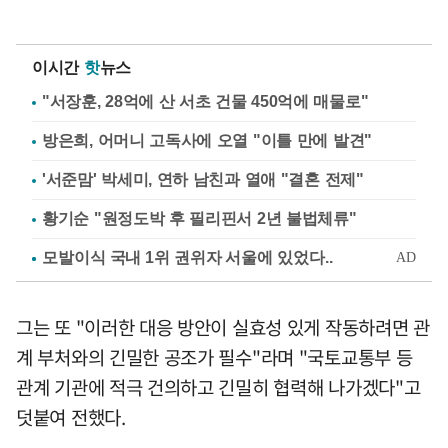
이시간
핫
뉴스
"서장훈, 28억에 산 서초 건물 450억에 매물로"
방은희, 어머니 고독사에 오열 "이틀 만에 발견"
'서준맘' 박세미, 연하 남친과 열애 "결혼 전제"
황기순 "원정도박 후 필리핀서 2년 불법체류"
그는 또 "이러한 대응 방안이 실효성 있게 작동하려면 관
계 부처와의 긴밀한 공조가 필수"라며 "국토교통부 등
관계 기관에 적극 건의하고 긴밀히 협력해 나가겠다"고
덧붙여 전했다.