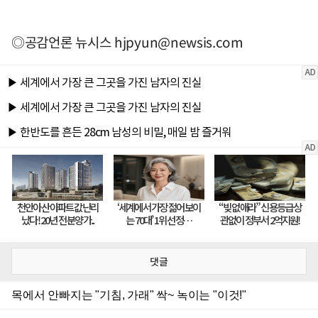
◎공감언론 뉴시스
hjpyun@newsis.com
댓글