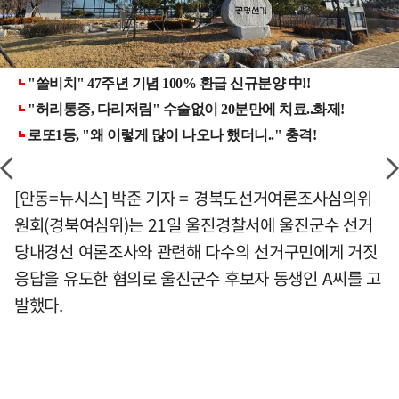
[안동=뉴시스] 박준 기자 = 경북도선거여론조사심의위
원회(경북여심위)는 21일 울진경찰서에 울진군수 선거
당내경선 여론조사와 관련해 다수의 선거구민에게 거짓
응답을 유도한 혐의로 울진군수 후보자 동생인 A씨를 고
발했다.