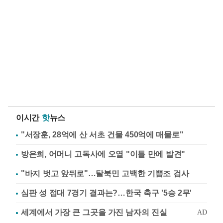
이시간
핫
뉴스
"서장훈, 28억에 산 서초 건물 450억에 매물로"
방은희, 어머니 고독사에 오열 "이틀 만에 발견"
"바지 벗고 앞뒤로"…탈북민 고백한 기쁨조 검사
심판 성 접대 7경기 결과는?…한국 축구 '5승 2무'