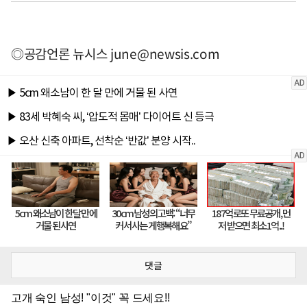
◎공감언론 뉴시스
june@newsis.com
댓글