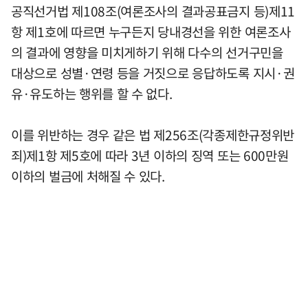
공직선거법 제108조(여론조사의 결과공표금지 등)제11
항 제1호에 따르면 누구든지 당내경선을 위한 여론조사
의 결과에 영향을 미치게하기 위해 다수의 선거구민을
대상으로 성별·연령 등을 거짓으로 응답하도록 지시·권
유·유도하는 행위를 할 수 없다.
이를 위반하는 경우 같은 법 제256조(각종제한규정위반
죄)제1항 제5호에 따라 3년 이하의 징역 또는 600만원
이하의 벌금에 처해질 수 있다.