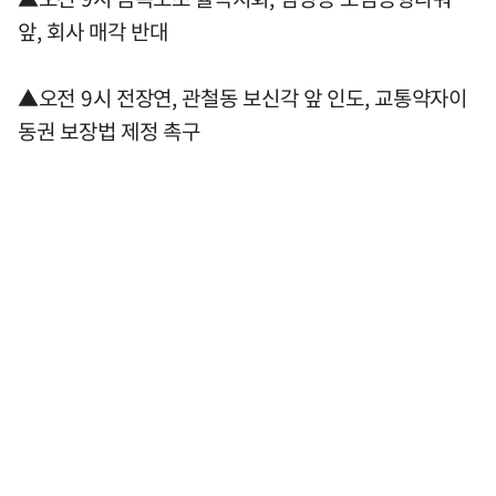
앞, 회사 매각 반대
▲오전 9시 전장연, 관철동 보신각 앞 인도, 교통약자이
동권 보장법 제정 촉구