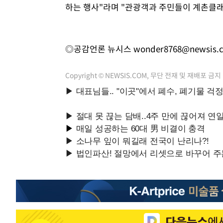
하는 행사"라며 "관광객과 주민들이 계촌클래
◎공감언론 뉴시스
wonder8768@newsis.
Copyright © NEWSIS.COM, 무단 전재 및 재배포 금지