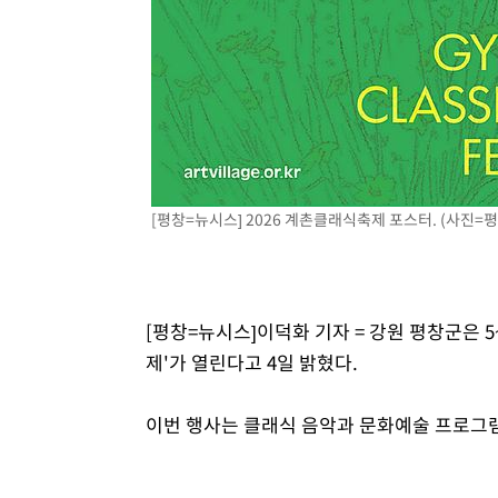
[평창=뉴시스] 2026 계촌클래식축제 포스터. (사진=평창군
[평창=뉴시스]이덕화 기자 = 강원 평창군은 
제'가 열린다고 4일 밝혔다.
이번 행사는 클래식 음악과 문화예술 프로그램