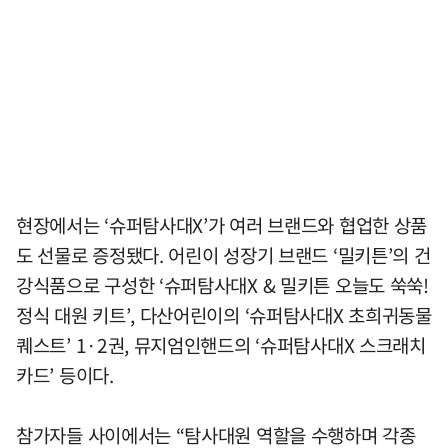
현장에서는 ‘슈퍼탐사대X’가 여러 브랜드와 협업한 상품
도 선물로 증정됐다. 어린이 성장기 브랜드 ‘밀키튼’의 건
강식품으로 구성한 ‘슈퍼탐사대X & 밀키튼 오늘도 쑥쑥!
정식 대원 키트’, 다산어린이의 ‘슈퍼탐사대X 초희귀동물
퀘스트’ 1·2권, 뮤지엄인핸드의 ‘슈퍼탐사대X 스크래치
카드’ 등이다.
참가자들 사이에서는 “탐사대원 역할을 수행하며 각종