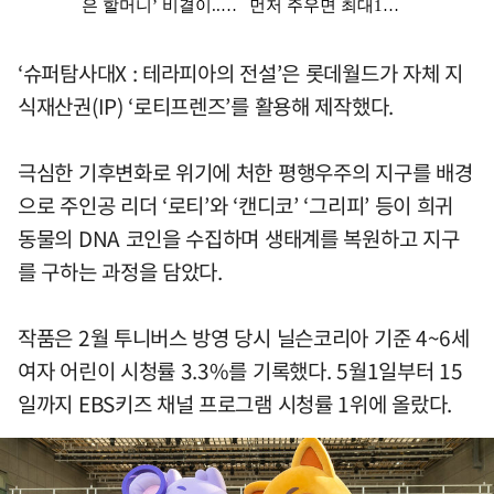
‘슈퍼탐사대X : 테라피아의 전설’은 롯데월드가 자체 지
식재산권(IP) ‘로티프렌즈’를 활용해 제작했다.
극심한 기후변화로 위기에 처한 평행우주의 지구를 배경
으로 주인공 리더 ‘로티’와 ‘캔디코’ ‘그리피’ 등이 희귀
동물의 DNA 코인을 수집하며 생태계를 복원하고 지구
를 구하는 과정을 담았다.
작품은 2월 투니버스 방영 당시 닐슨코리아 기준 4~6세
여자 어린이 시청률 3.3%를 기록했다. 5월1일부터 15
일까지 EBS키즈 채널 프로그램 시청률 1위에 올랐다.