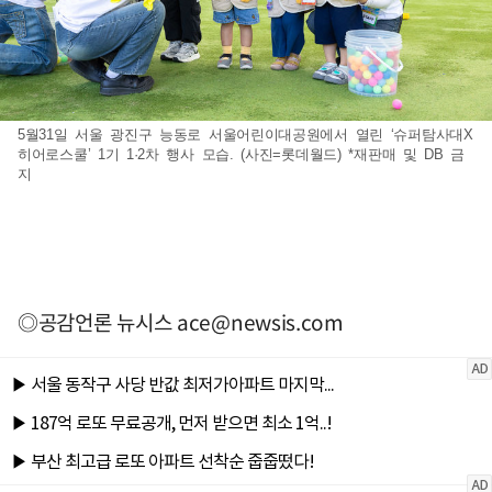
5월31일 서울 광진구 능동로 서울어린이대공원에서 열린 ‘슈퍼탐사대X
히어로스쿨’ 1기 1·2차 행사 모습. (사진=롯데월드) *재판매 및 DB 금
지
◎공감언론 뉴시스
ace@newsis.com