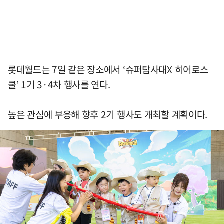
롯데월드는 7일 같은 장소에서 ‘슈퍼탐사대X 히어로스
쿨’ 1기 3·4차 행사를 연다.
높은 관심에 부응해 향후 2기 행사도 개최할 계획이다.