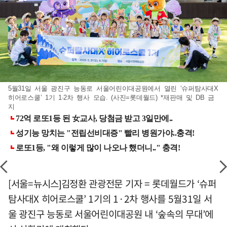
5월31일 서울 광진구 능동로 서울어린이대공원에서 열린 ‘슈퍼탐사대X
히어로스쿨’ 1기 1·2차 행사 모습. (사진=롯데월드) *재판매 및 DB 금
지
[서울=뉴시스]김정환 관광전문 기자 = 롯데월드가 ‘슈퍼
탐사대X 히어로스쿨’ 1기의 1·2차 행사를 5월31일 서
울 광진구 능동로 서울어린이대공원 내 ‘숲속의 무대’에