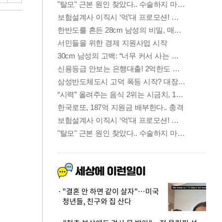
"결혼 안 하면 같이 살자"…미국
청년들, 친구와 집 산다