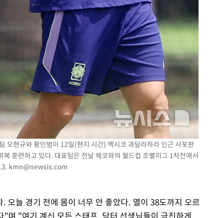
표팀 오현규와 황인범이 12일(현지 시간) 멕시코 과달라하라 인근 사포판
회복 훈련하고 있다. 대표팀은 전날 체코와의 월드컵 조별리그 1차전에서
13.
kmn@newsis.com
. 오늘 경기 전에 몸이 너무 안 좋았다. 열이 38도까지 오르
했다"며 "여기 계신 모든 스태프, 닥터 선생님들이 극진하게