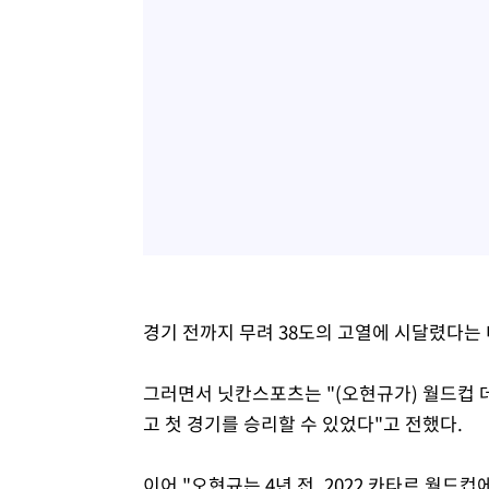
경기 전까지 무려 38도의 고열에 시달렸다는
그러면서 닛칸스포츠는 "(오현규가) 월드컵 
고 첫 경기를 승리할 수 있었다"고 전했다.
이어 "오현규는 4년 전, 2022 카타르 월