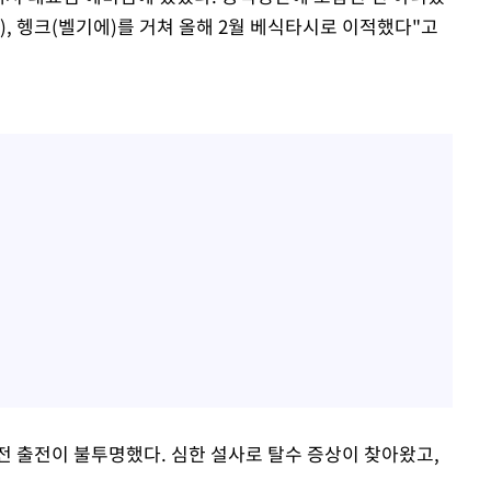
, 헹크(벨기에)를 거쳐 올해 2월 베식타시로 이적했다"고
전 출전이 불투명했다. 심한 설사로 탈수 증상이 찾아왔고,