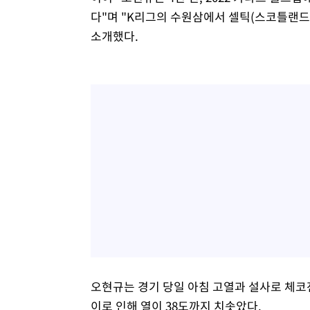
다"며 "K리그의 수원삼에서 셀틱(스코틀랜드)
소개했다.
오현규는 경기 당일 아침 고열과 설사로 체코
이로 인해 열이 38도까지 치솟았다.