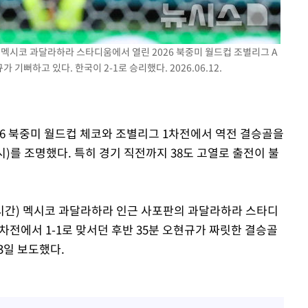
속[다음주
간) 멕시코 과달라하라 스타디움에서 열린 2026 북중미 월드컵 조별리그 A
다"
뻐하고 있다. 한국이 2-1로 승리했다. 2026.06.12.
려 죄송"
026 북중미 월드컵 체코와 조별리그 1차전에서 역전 결승골을
)를 조명했다. 특히 경기 직전까지 38도 고열로 출전이 불
시간) 멕시코 과달라하라 인근 사포판의 과달라하라 스타디
차전에서 1-1로 맞서던 후반 35분 오현규가 짜릿한 결승골
3일 보도했다.