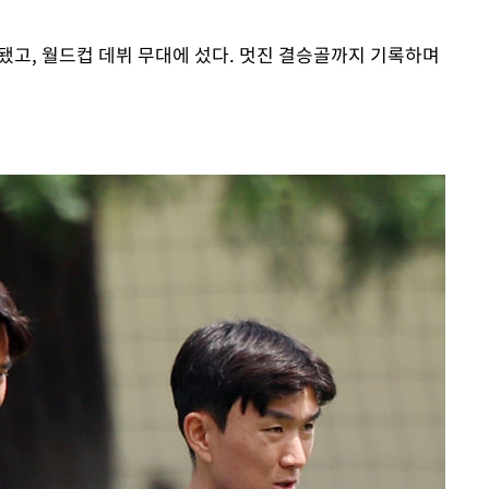
됐고, 월드컵 데뷔 무대에 섰다. 멋진 결승골까지 기록하며