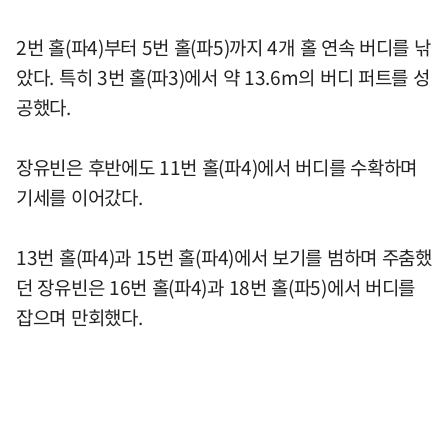
2번 홀(파4)부터 5번 홀(파5)까지 4개 홀 연속 버디를 낚
았다. 특히 3번 홀(파3)에서 약 13.6m의 버디 퍼트를 성
공했다.
장유빈은 후반에도 11번 홀(파4)에서 버디를 수확하며
기세를 이어갔다.
13번 홀(파4)과 15번 홀(파4)에서 보기를 범하며 주춤했
던 장유빈은 16번 홀(파4)과 18번 홀(파5)에서 버디를
잡으며 만회했다.