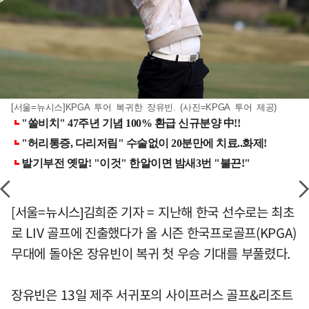
[서울=뉴시스]KPGA 투어 복귀한 장유빈. (사진=KPGA 투어 제공)
[서울=뉴시스]김희준 기자 = 지난해 한국 선수로는 최초
로 LIV 골프에 진출했다가 올 시즌 한국프로골프(KPGA)
무대에 돌아온 장유빈이 복귀 첫 우승 기대를 부풀렸다.
장유빈은 13일 제주 서귀포의 사이프러스 골프&리조트