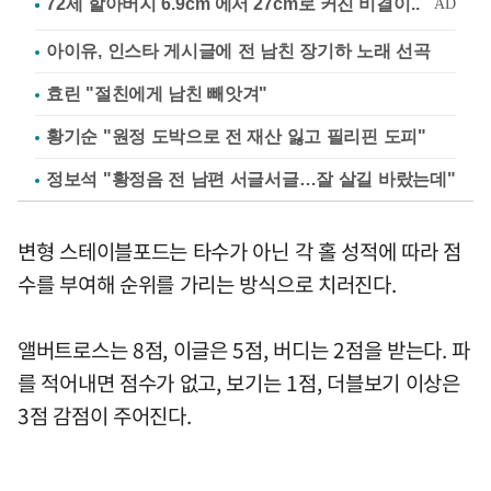
아이유, 인스타 게시글에 전 남친 장기하 노래 선곡
효린 "절친에게 남친 빼앗겨"
황기순 "원정 도박으로 전 재산 잃고 필리핀 도피"
정보석 "황정음 전 남편 서글서글…잘 살길 바랐는데"
변형 스테이블포드는 타수가 아닌 각 홀 성적에 따라 점
수를 부여해 순위를 가리는 방식으로 치러진다.
앨버트로스는 8점, 이글은 5점, 버디는 2점을 받는다. 파
를 적어내면 점수가 없고, 보기는 1점, 더블보기 이상은
3점 감점이 주어진다.