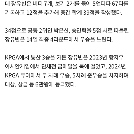
데 장유빈은 버디 7개, 보기 2개를 묶어 5언더파 67타를
기록하고 12점을 추가해 중간 합계 39점을 작성했다.
34점으로 공동 2위인 박은신, 송민혁을 5점 차로 따돌린
장유빈은 14일 최종 4라운드에서 우승을 노린다.
KPGA에서 통산 3승을 거둔 장유빈은 2023년 항저우
아시안게임에서 단체전 금메달을 목에 걸었고, 2024년
KPGA 투어에서 두 차례 우승, 5차례 준우승을 차지하며
대상, 상금 등 6관왕에 등극했다.