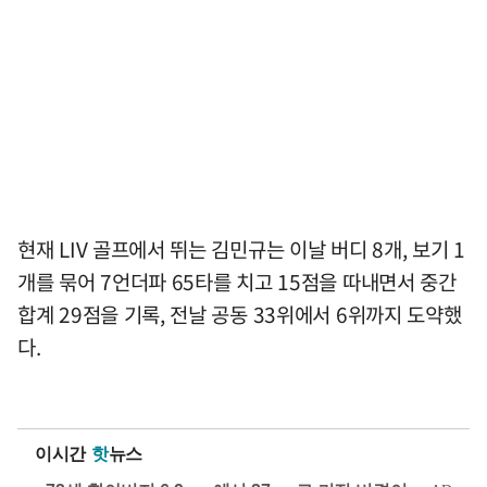
현재 LIV 골프에서 뛰는 김민규는 이날 버디 8개, 보기 1
개를 묶어 7언더파 65타를 치고 15점을 따내면서 중간
합계 29점을 기록, 전날 공동 33위에서 6위까지 도약했
다.
이시간
핫
뉴스