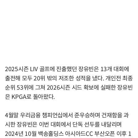
2025시즌 LIV 골프에 진출했던 장유빈은 13개 대회에
출전해 모두 20위 밖의 저조한 성적을 냈다. 개인전 최종
순위 53위에 그쳐 2026시즌 시드 확보에 실패한 장유빈
은 KPGA로 돌아왔다.
4월말 우리금융 챔피언십에서 준우승하며 건재함을 과
시한 장유빈은 이번 대회에서 단독 선두를 내달리며
2024년 10월 백송홀딩스 아시아드CC 부산오픈 이후 1