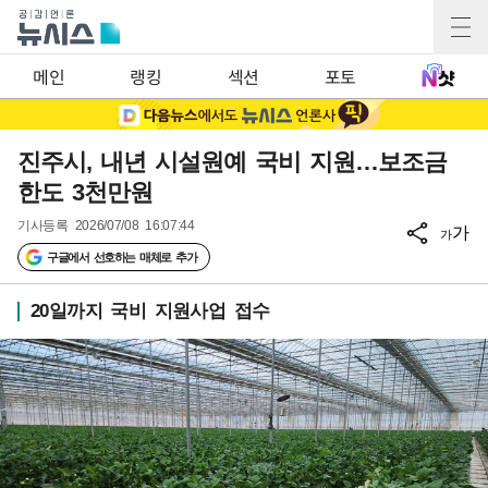
메인
랭킹
섹션
포토
진주시, 내년 시설원예 국비 지원…보조금
한도 3천만원
기사등록
2026/07/08 16:07:44
가
가
구글에서 선호하는 매체로 추가
20일까지 국비 지원사업 접수