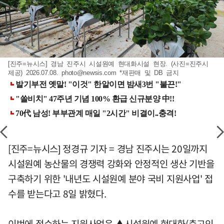
[진주=뉴시스] 경남 진주시 시설원예 현대화시설 현장. (사진=진주시
제공) 2026.07.08.
photo@newsis.com
*재판매 및 DB 금지
[진주=뉴시스] 정경규 기자 = 경남 진주시는 20일까지
시설원예 농산물의 경쟁력 강화와 안정적인 생산 기반을
구축하기 위한 '내년도 시설원예 분야 국비 지원사업' 접
수를 받는다고 8일 밝혔다.
이번에 접수하는 지원사업은 ▲시설원예 현대화(측고인