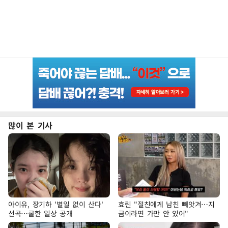
많이 본 기사
아이유, 장기하 '별일 없이 산다'
효린 "절친에게 남친 빼앗겨…지
선곡…쿨한 일상 공개
금이라면 가만 안 있어"