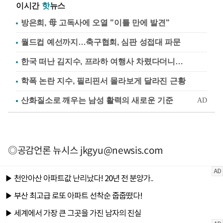
이시간
핫
뉴스
방은희, 母 고독사에 오열 "이틀 만에 발견"
월드컵 예선까지…축구협회, 심판 성접대 파문
한국 떠난 김지수, 프라하 여행사 차렸다더니…
학폭 논란 지수, 필리핀서 몰라보게 달라진 근황
◎공감언론 뉴시스
jkgyu@newsis.com