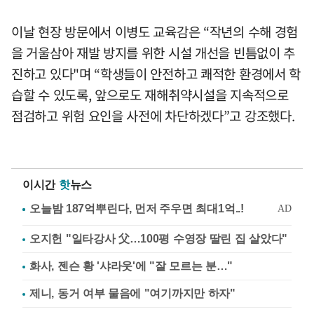
이날 현장 방문에서 이병도 교육감은 “작년의 수해 경험
을 거울삼아 재발 방지를 위한 시설 개선을 빈틈없이 추
진하고 있다"며 “학생들이 안전하고 쾌적한 환경에서 학
습할 수 있도록, 앞으로도 재해취약시설을 지속적으로
점검하고 위험 요인을 사전에 차단하겠다”고 강조했다.
이시간
핫
뉴스
오지헌 "일타강사 父…100평 수영장 딸린 집 살았다"
화사, 젠슨 황 '샤라웃'에 "잘 모르는 분…"
제니, 동거 여부 물음에 "여기까지만 하자"