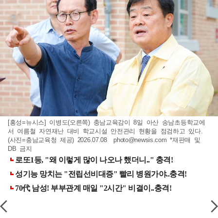
[홍성=뉴시스] 이병도(오른쪽) 충남교육감이 8일 아산 송남초등학교에
서 여름철 자연재난 대비 학교시설 안전관리 현황을 점검하고 있다.
(사진=충남교육청 제공) 2026.07.08
photo@newsis.com
*재판매 및
DB 금지