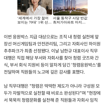
이번 응원박스 지급 대상으로는 조직 내 청렴 실천에 앞
장선 머신게임팀과 안전관리팀, 그리고 자회사인 하이원
추추파크가 최종 선정됐다. 이날 남한규 대표이사 직무
대행은 직접 해당 부서와 자회사를 찾아 청렴 굿즈와 간
식, 부서 회식 지원비 등이 알차게 담긴 '청렴응원박스'를
전달하며 직원들의 노고에 깊은 감사를 표했다.
남 직무대행은 "청렴은 딱딱한 제도가 아니라 구성원 모
두가 자발적으로 실천할 때 비로소 완성된다"며 "현장에
서 묵묵히 청렴문화를 실천해 준 직원들과 자회사 임직