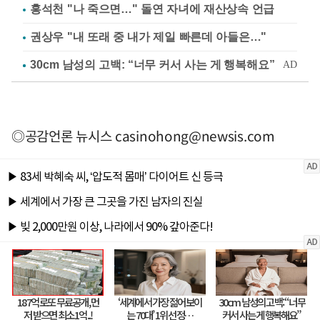
홍석천 "나 죽으면…" 돌연 자녀에 재산상속 언급
권상우 "내 또래 중 내가 제일 빠른데 아들은…"
◎공감언론 뉴시스
casinohong@newsis.com