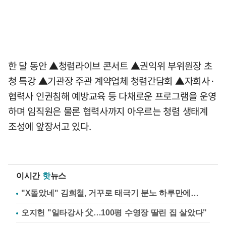
한 달 동안 ▲청렴라이브 콘서트 ▲권익위 부위원장 초
청 특강 ▲기관장 주관 계약업체 청렴간담회 ▲자회사·
협력사 인권침해 예방교육 등 다채로운 프로그램을 운영
하며 임직원은 물론 협력사까지 아우르는 청렴 생태계
조성에 앞장서고 있다.
이시간
핫
뉴스
"X돌았네" 김희철, 거꾸로 태극기 분노 하루만에…
오지헌 "일타강사 父…100평 수영장 딸린 집 살았다"