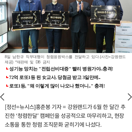
8일 남한규 직무대행이 청렴응원박스를 전달하고 있다.(사진=강원랜드
제공) *재판매 및 DB 금지
[정선=뉴시스]홍춘봉 기자 = 강원랜드가 6월 한 달간 추
진한 ‘청렴한달’ 캠페인을 성공적으로 마무리하고, 현장
소통을 통한 청렴 조직문화 굳히기에 나섰다.