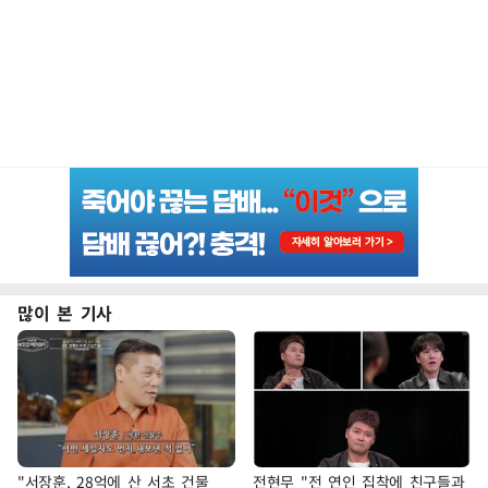
많이 본 기사
"서장훈, 28억에 산 서초 건물
전현무 "전 연인 집착에 친구들과