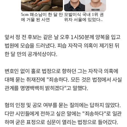
앞서 정 전 후보는 같은 날 오후 1시50분께 양복을 입고
법원에 모습을 드러냈다. 피습 자작극 의혹이 제기된 뒤
한 달 만의 공개석상이다.
변호인 없이 홀로 법정으로 향하던 그는 자작극 의혹에
대해 묻는 취재진에 "죄송하다. 모든 것은 법정에서 사실
관계를 명명백백히 밝히겠다"고 말했다.
혐의 인정 및 공모 여부를 묻는 질의에는 답하지 않았다.
다만 시민들에게 전하고 싶은 말에는 "죄송하다"로 일관
하며 굳은 표정으로 심문이 열리는 법정으로 들어갔다.