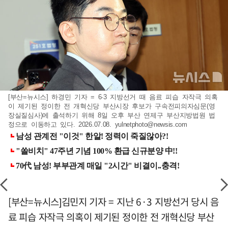
[부산=뉴시스] 하경민 기자 = 6·3 지방선거 때 음료 피습 자작극 의혹
이 제기된 정이한 전 개혁신당 부산시장 후보가 구속전피의자심문(영
장실질심사)에 출석하기 위해 8일 오후 부산 연제구 부산지방법원 법
정으로 이동하고 있다. 2026.07.08.
yulnetphoto@newsis.com
[부산=뉴시스]김민지 기자 = 지난 6·3 지방선거 당시 음
료 피습 자작극 의혹이 제기된 정이한 전 개혁신당 부산