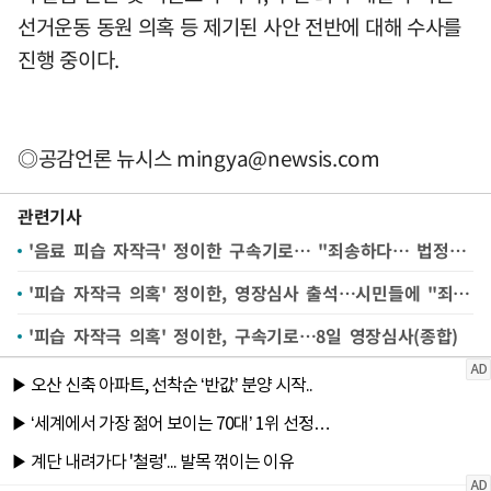
선거운동 동원 의혹 등 제기된 사안 전반에 대해 수사를
진행 중이다.
◎공감언론 뉴시스
mingya@newsis.com
관련기사
'음료 피습 자작극' 정이한 구속기로… "죄송하다… 법정서 사실관계 밝힐 것" [뉴시스Pic]
'피습 자작극 의혹' 정이한, 영장심사 출석…시민들에 "죄송하다"
'피습 자작극 의혹' 정이한, 구속기로…8일 영장심사(종합)