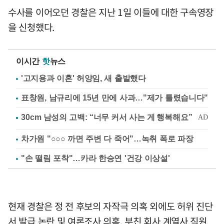
수사를 이어오던 경찰은 지난 1일 이들에 대한 구속영장
을 신청했다.
이시간
핫
뉴스
'고지용과 이혼' 허양임, 새 출발했다
표창원, 남규리에 15년 만에 사과…"제가 틀렸습니다"
차가원 "○○○ 까면 주변 다 죽어"…녹취 폭로 파장
"손 떨림 포착"…카라 한승연 '건강 이상설'
현재 경찰은 정 전 후보의 자작극 의혹 외에도 허위 진단
서 발급 논란 및 여론조사 의혹, 부친 회사 계열사 직원