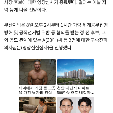
시장 후보에 대한 영장심사가 종료됐다. 결과는 이날 저
녁 늦게 나올 전망이다.
부산지법은 8일 오후 2시부터 1시간 가량 위계공무집행
방해 및 공직선거법 위반 등 혐의를 받는 정 전 후보, 그
와 공모 관계에 있는 A(30대)씨 등 2명에 대한 구속전피
의자심문(영장실질심사)을 진행했다.