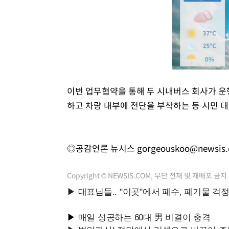
이번 업무협약을 통해 두 시내버스 회사가 운
하고 차량 내부에 전단을 부착하는 등 시민 대
◎공감언론 뉴시스
gorgeouskoo@newsis
Copyright © NEWSIS.COM, 무단 전재 및 재배포 금지