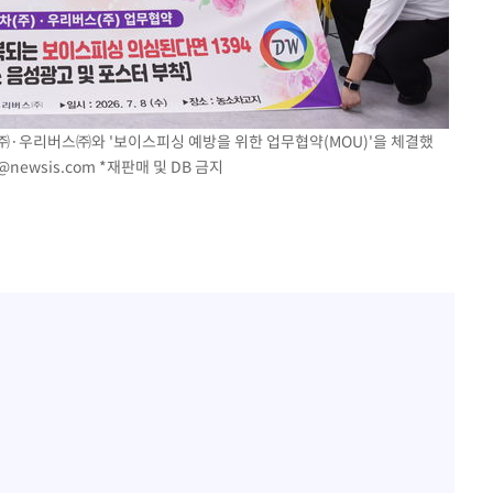
·우리버스㈜와 '보이스피싱 예방을 위한 업무협약(MOU)'을 체결했
@newsis.com
*재판매 및 DB 금지