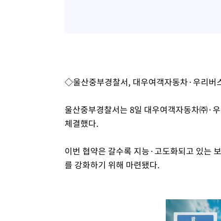
◇울산중부경찰서, 대우여객자동차·우리버스
울산중부경찰서는 8일 대우여객자동차㈜·우리
체결했다.
이번 협약은 갈수록 지능·고도화되고 있는 
를 강화하기 위해 마련됐다.