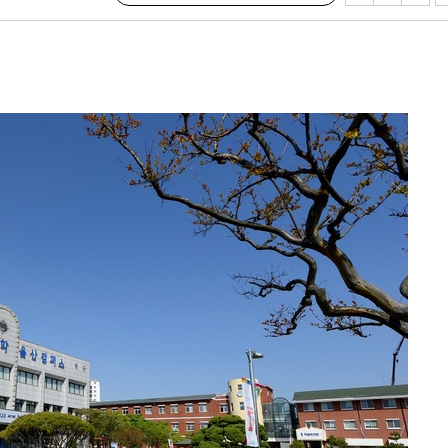
 절차 개시
액
 사망
 CDC
 압수수색
위 등 9곳
출발
개장
3명은 중