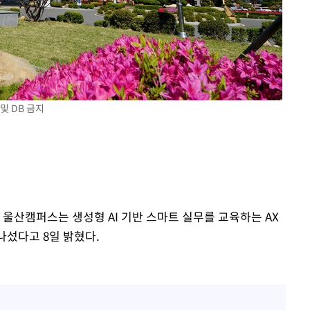
에서 두차
0일 후 발
및 DB 금지
 울산캠퍼스는 생성형 AI 기반 스마트 실무를 교육하는 AX
나섰다고 8일 밝혔다.