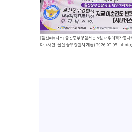
[울산=뉴시스] 울산중부경찰서는 8일 대우여객자동차㈜
다. (사진=울산 중부경찰서 제공) 2026.07.08.
photo