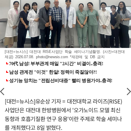
[대전=뉴시스] 대전대 RISE사업단 학술 세미나기념촬영. (사진=대전대
제공) 2026.07.08.
photo@newsis.com
*재판매 및 DB 금지
[대전=뉴시스]유순상 기자 = 대전대학교 라이즈(RISE)
사업단은 대전대 한방병원에서 '오가노이드 모델 최신
동향과 호흡기질환 연구 응용'이란 주제로 학술 세미나
를 개최했다고 8일 밝혔다.