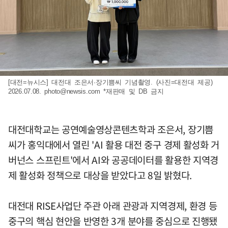
[대전=뉴시스] 대전대 조은서·장기쁨씨 기념촬영. (사진=대전대 제공)
2026.07.08.
photo@newsis.com
*재판매 및 DB 금지
대전대학교는 공연예술영상콘텐츠학과 조은서, 장기쁨
씨가 홍익대에서 열린 'AI 활용 대전 중구 경제 활성화 거
버넌스 스프린트'에서 AI와 공공데이터를 활용한 지역경
제 활성화 정책으로 대상을 받았다고 8일 밝혔다.
대전대 RISE사업단 주관 아래 관광과 지역경제, 환경 등
중구의 핵심 현안을 반영한 3개 분야를 중심으로 진행됐