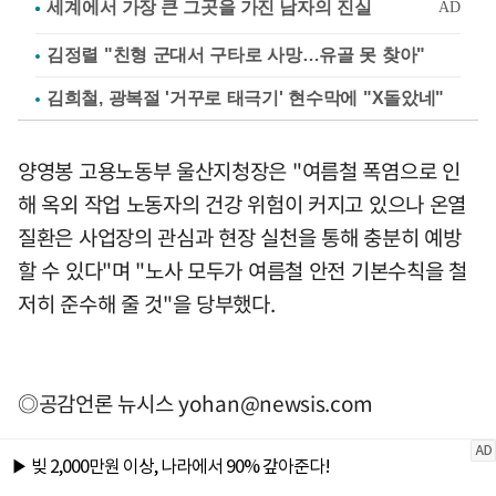
김정렬 "친형 군대서 구타로 사망…유골 못 찾아"
김희철, 광복절 '거꾸로 태극기' 현수막에 "X돌았네"
양영봉 고용노동부 울산지청장은 "여름철 폭염으로 인
해 옥외 작업 노동자의 건강 위험이 커지고 있으나 온열
질환은 사업장의 관심과 현장 실천을 통해 충분히 예방
할 수 있다"며 "노사 모두가 여름철 안전 기본수칙을 철
저히 준수해 줄 것"을 당부했다.
◎공감언론 뉴시스
yohan@newsis.com