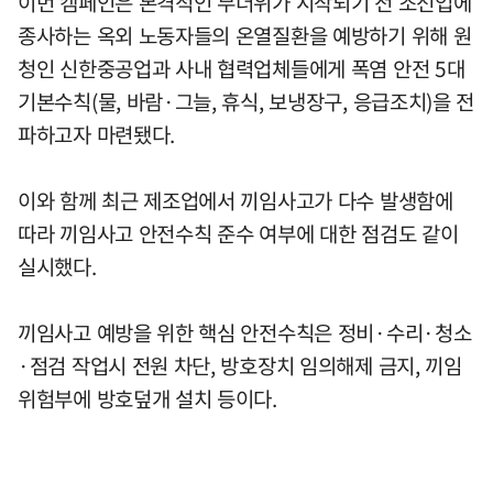
이번 캠페인은 본격적인 무더위가 시작되기 전 조선업에
종사하는 옥외 노동자들의 온열질환을 예방하기 위해 원
청인 신한중공업과 사내 협력업체들에게 폭염 안전 5대
기본수칙(물, 바람·그늘, 휴식, 보냉장구, 응급조치)을 전
파하고자 마련됐다.
이와 함께 최근 제조업에서 끼임사고가 다수 발생함에
따라 끼임사고 안전수칙 준수 여부에 대한 점검도 같이
실시했다.
끼임사고 예방을 위한 핵심 안전수칙은 정비·수리·청소
·점검 작업시 전원 차단, 방호장치 임의해제 금지, 끼임
위험부에 방호덮개 설치 등이다.