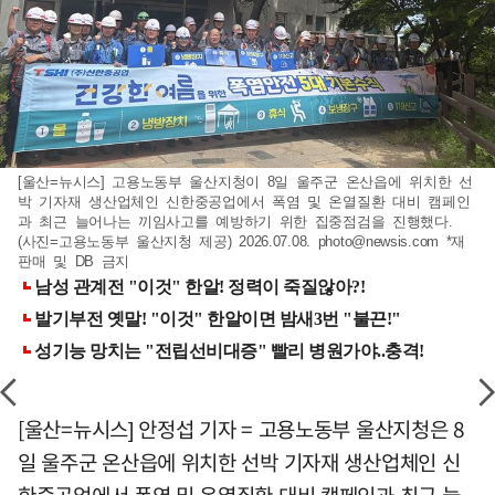
[울산=뉴시스] 고용노동부 울산지청이 8일 울주군 온산읍에 위치한 선
박 기자재 생산업체인 신한중공업에서 폭염 및 온열질환 대비 캠페인
과 최근 늘어나는 끼임사고를 예방하기 위한 집중점검을 진행했다.
(사진=고용노동부 울산지청 제공) 2026.07.08.
photo@newsis.com
*재
판매 및 DB 금지
[울산=뉴시스] 안정섭 기자 = 고용노동부 울산지청은 8
일 울주군 온산읍에 위치한 선박 기자재 생산업체인 신
한중공업에서 폭염 및 온열질환 대비 캠페인과 최근 늘