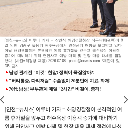
[인천=뉴시스] 이루비 기자 = 장인식 해양경찰청장 직무대행(왼쪽)이 8
일 인천 영종구 을왕리 해수욕장에서 안전관리 현황을 보고받고 있다.
이날 해양경찰청은 본격적인 여름 휴가철을 앞두고 해수욕장 이용객
증가에 대비하기 위해 연안사고 예방 대책 및 현장 대응 태세를 점검
했다. (사진=해경청 제공) 2026.07.08.
photo@newsis.com
*재판매 및
DB 금지
[인천=뉴시스] 이루비 기자 = 해양경찰청이 본격적인 여
름 휴가철을 앞두고 해수욕장 이용객 증가에 대비하기
위해 연안사고 예방 대책 및 현장 대응 태세 점검에 나섰