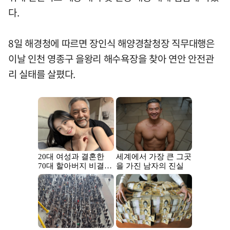
다.
8일 해경청에 따르면 장인식 해양경찰청장 직무대행은
이날 인천 영종구 을왕리 해수욕장을 찾아 연안 안전관
리 실태를 살폈다.