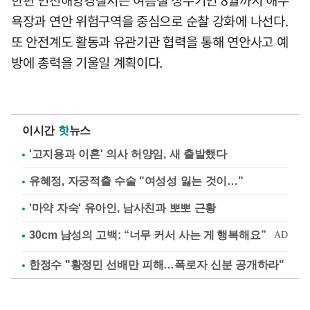
욕장과 연안 위험구역을 중심으로 순찰 강화에 나선다.
또 안전계도 활동과 유관기관 협력을 통해 연안사고 예
방에 총력을 기울일 계획이다.
이시간
핫
뉴스
'고지용과 이혼' 의사 허양임, 새 출발했다
유혜정, 자궁적출 수술 "여성성 잃는 것이…"
'마약 자숙' 유아인, 남사친과 뽀뽀 근황
한정수 "황정민 선배만 피해…폭로자 신분 공개하라"