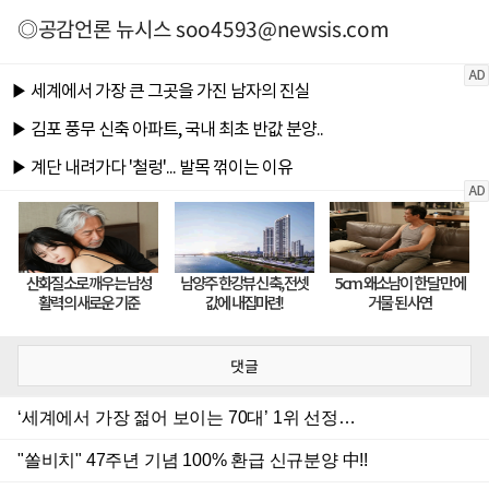
◎공감언론 뉴시스
soo4593@newsis.com
댓글