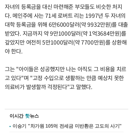
자녀의 등록금을 대신 마련해준 부모들도 비슷한 처지
다. 메인주에 사는 71세 로버트 리는 1997년 두 자녀의
대학 등록금을 위해 6만6000달러(약 9932만원)를 대출
받았다. 지금까지 약 9만1000달러(약 1억3684만원)를
갚았지만 여전히 5만1000달러(약 7700만원)를 상환해
야 한다.
그는 "아이들은 성공했지만 나는 아직도 그 비용을 치르
고 있다"며 "고정 수입으로 생활하는 만큼 예상치 못한
의료비가 발생할까 걱정된다"고 말했다.
이시간
핫
뉴스
이승기 "차가원 105억 전세금 미반환은 고도의 사기"