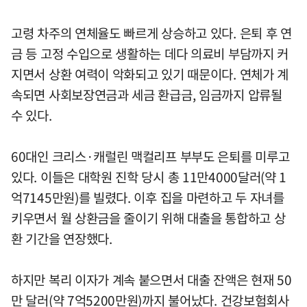
고령 차주의 연체율도 빠르게 상승하고 있다. 은퇴 후 연
금 등 고정 수입으로 생활하는 데다 의료비 부담까지 커
지면서 상환 여력이 악화되고 있기 때문이다. 연체가 계
속되면 사회보장연금과 세금 환급금, 임금까지 압류될
수 있다.
60대인 크리스·캐럴린 맥컬리프 부부도 은퇴를 미루고
있다. 이들은 대학원 진학 당시 총 11만4000달러(약 1
억7145만원)를 빌렸다. 이후 집을 마련하고 두 자녀를
키우면서 월 상환금을 줄이기 위해 대출을 통합하고 상
환 기간을 연장했다.
하지만 복리 이자가 계속 붙으면서 대출 잔액은 현재 50
만 달러(약 7억5200만원)까지 불어났다. 건강보험회사