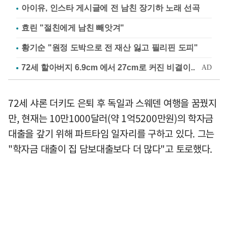
아이유, 인스타 게시글에 전 남친 장기하 노래 선곡
효린 "절친에게 남친 빼앗겨"
황기순 "원정 도박으로 전 재산 잃고 필리핀 도피"
72세 샤론 더키도 은퇴 후 독일과 스웨덴 여행을 꿈꿨지
만, 현재는 10만1000달러(약 1억5200만원)의 학자금
대출을 갚기 위해 파트타임 일자리를 구하고 있다. 그는
"학자금 대출이 집 담보대출보다 더 많다"고 토로했다.