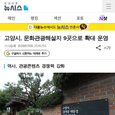
메인
랭킹
섹션
포토
고양시, 문화관광해설지 9곳으로 확대 운영
기사등록
2026/07/09 15:41:51
가
가
구글에서 선호하는 매체로 추가
역사, 관광콘텐츠 경쟁력 강화