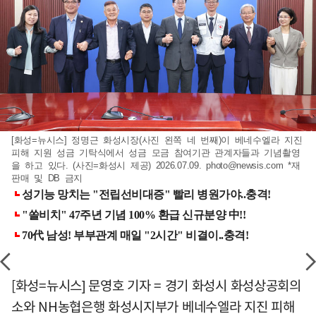
[화성=뉴시스] 정명근 화성시장(사진 왼쪽 네 번째)이 베네수엘라 지진
피해 지원 성금 기탁식에서 성금 모금 참여기관 관계자들과 기념촬영
을 하고 있다. (사진=화성시 제공) 2026.07.09.
photo@newsis.com
*재
판매 및 DB 금지
[화성=뉴시스] 문영호 기자 = 경기 화성시 화성상공회의
소와 NH농협은행 화성시지부가 베네수엘라 지진 피해