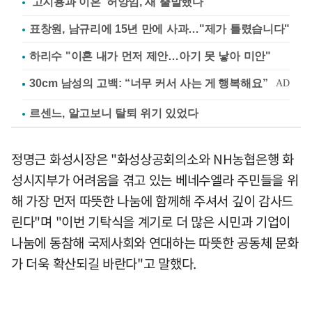
'고지용과 이혼' 허양임, 새 출발했다
표창원, 남규리에 15년 만에 사과…"제가 틀렸습니다"
하리수 "이혼 내가 먼저 제안…아기 못 낳아 미안"
르센느, 알고보니 탈퇴 위기 있었다
정명근 화성시장은 "화성상공회의소와 NH농협은행 화
성시지부가 어려움을 겪고 있는 베네수엘라 주민들을 위
해 가장 먼저 따뜻한 나눔에 함께해 주셔서 깊이 감사드
린다"며 "이번 기탁식을 계기로 더 많은 시민과 기업이
나눔에 동참해 국제사회와 연대하는 따뜻한 공동체 문화
가 더욱 확산되길 바란다"고 말했다.