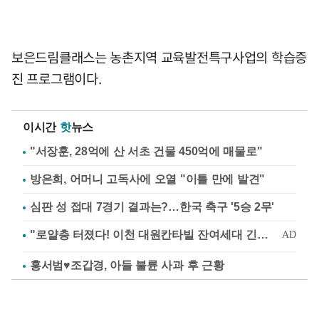
보은드림클래스는 농촌지역 교육발전특구사업의 학습증
진 프로그램이다.
이시간
핫
뉴스
"서장훈, 28억에 산 서초 건물 450억에 매물로"
방은희, 어머니 고독사에 오열 "이틀 만에 발견"
심판 성 접대 7경기 결과는?…한국 축구 '5승 2무'
홍서범♥조갑경, 아들 불륜 사과 후 근황