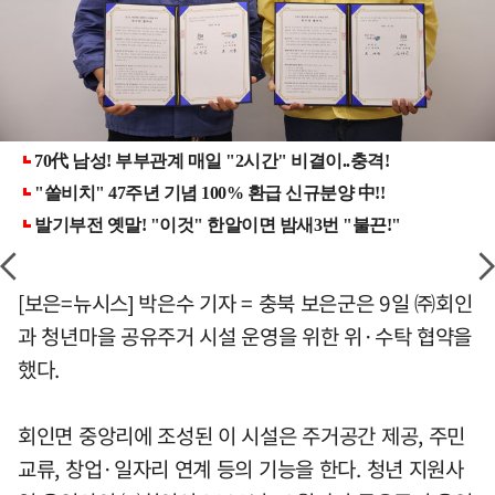
[보은=뉴시스] 박은수 기자 = 충북 보은군은 9일 ㈜회인
과 청년마을 공유주거 시설 운영을 위한 위·수탁 협약을
했다.
회인면 중앙리에 조성된 이 시설은 주거공간 제공, 주민
교류, 창업·일자리 연계 등의 기능을 한다. 청년 지원사