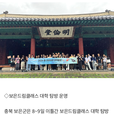
◇보은드림클래스 대학 탐방 운영
충북 보은군은 8~9일 이틀간 보은드림클래스 대학 탐방