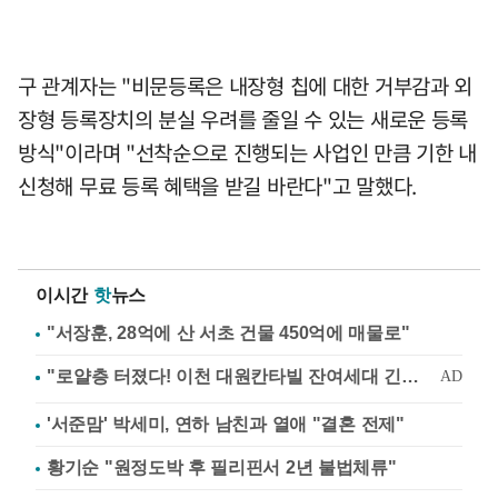
구 관계자는 "비문등록은 내장형 칩에 대한 거부감과 외
장형 등록장치의 분실 우려를 줄일 수 있는 새로운 등록
방식"이라며 "선착순으로 진행되는 사업인 만큼 기한 내
신청해 무료 등록 혜택을 받길 바란다"고 말했다.
이시간
핫
뉴스
"서장훈, 28억에 산 서초 건물 450억에 매물로"
'서준맘' 박세미, 연하 남친과 열애 "결혼 전제"
황기순 "원정도박 후 필리핀서 2년 불법체류"