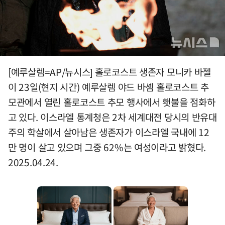
[예루살렘=AP/뉴시스] 홀로코스트 생존자 모니카 바젤
이 23일(현지 시간) 예루살렘 야드 바솀 홀로코스트 추
모관에서 열린 홀로코스트 추모 행사에서 횃불을 점화하
고 있다. 이스라엘 통계청은 2차 세계대전 당시의 반유대
주의 학살에서 살아남은 생존자가 이스라엘 국내에 12
만 명이 살고 있으며 그중 62%는 여성이라고 밝혔다.
2025.04.24.