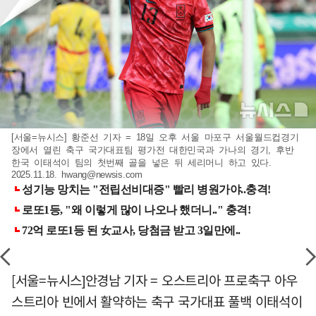
[서울=뉴시스] 황준선 기자 = 18일 오후 서울 마포구 서울월드컵경기
장에서 열린 축구 국가대표팀 평가전 대한민국과 가나의 경기, 후반
한국 이태석이 팀의 첫번째 골을 넣은 뒤 세리머니 하고 있다.
2025.11.18.
hwang@newsis.com
[서울=뉴시스]안경남 기자 = 오스트리아 프로축구 아우
스트리아 빈에서 활약하는 축구 국가대표 풀백 이태석이