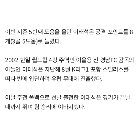
이번 시즌 5번째 도움을 올린 이태석은 공격 포인트를 8
개(3골 5도움)로 늘렸다.
2002 한일 월드컵 4강 주역인 이을용 전 경남FC 감독의
아들인 이태석은 지난해 8월 K리그1 포항 스틸러스를
떠나 빈에 입단하며 유럽 무대에 진출했다.
이날 주전 풀백으로 선발 출전한 이태석은 경기가 끝날
때까지 뛰며 팀 승리에 이바지했다.