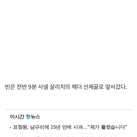
빈은 전반 9분 사넬 살리치의 헤더 선제골로 앞서갔다.
이시간
핫
뉴스
표창원, 남규리에 15년 만에 사과…"제가 틀렸습니다"