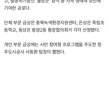
고, 멸종위기종인 '물장군' 증식 등 지역 생태계 보전에
기여한 공로다.
단체 부문 금상은 충북녹색환경지원센터, 은상은 죽림초
등학교, 동상은 용암2동 통장협의회가 각각 선정됐다.
개인 부문 금상에는 시민 참여형 프로그램을 주도한 청
주도시공사 서동환 팀장이 뽑혔다.