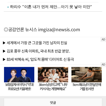
하리수 "이혼 내가 먼저 제안…아기 못 낳아 미안"
◎공감언론 뉴시스
imgiza@newsis.com
댓글