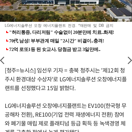
LG에너지솔루션 오창 에너지플랜트 전경. *재판매 및 DB 금지
[청주=뉴시스] 임선우 기자 = 충북 청주시는 '제12회 청
주시 환경대상 수상자'로 LG에너지솔루션 오창에너지플
랜트를 선정했다고 15일 밝혔다.
LG에너지솔루션 오창에너지플랜트는 EV100(한국형 무
공해차 전환), RE100(기업 전력 재생에너지 전환) 참여
와 폐기물 매립 제로 플래티넘 등급 획득 등 녹색경영 체