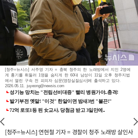
[청주=뉴시스] 서주영 기자 = 충북 청주의 한 노래방에서 지인 2명에
게 흉기를 휘둘러 1명을 숨지게 한 60대 남성이 11일 오후 청주지법
에서 열린 구속 전 피의자 심문(영장실질심사)에 출석하고 있다.
2026.05.11.
juyeong@newsis.com
[청주=뉴시스] 연현철 기자 = 경찰이 청주 노래방 살인사