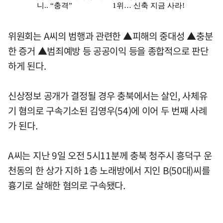
위원회는 A씨의 범행과 관련한 ▲피해의 중대성 ▲충분
한 증거 ▲범죄예방 등 공공이익 등을 종합적으로 판단
하게 된다.
신상정보 공개가 결정될 경우 충북에서는 살인, 사체유
기 혐의로 구속기소된 김영우(54)에 이어 두 번째 사례
가 된다.
A씨는 지난 9일 오전 5시11분께 충북 청주시 흥덕구 운
천동의 한 상가 지하 1층 노래방에서 지인 B(50대)씨를
흉기로 살해한 혐의로 구속됐다.