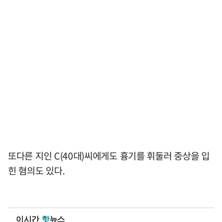
또다른 지인 C(40대)씨에게도 흉기를 휘둘러 중상을 입
힌 혐의도 있다.
이시간
핫
뉴스