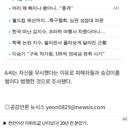
월드컵 예선까지…축구협회, 심판 성접대 파문
한국 떠난 김지수, 프라하 여행사 차렸다더니…
학폭 논란 지수, 필리핀서 몰라보게 달라진 근황
이승기 "구속 차가원, 105억 전세금 편취 사기"
A씨는 자신을 무시했다는 이유로 피해자들과 승강이를
벌이다 범행한 것으로 조사됐다.
◎공감언론 뉴시스
yeon0829@newsis.com