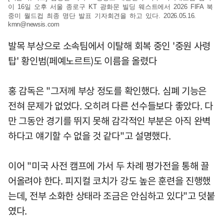
이 16일 오후 서울 종로구 KT 광화문 빌딩 웨스트에서 2026 FIFA 북
중미 월드컵 최종 명단 발표 기자회견을 하고 있다. 2026.05.16.
kmn@newsis.com
발목 부상으로 소속팀에서 이탈해 회복 중인 '중원 사령
탑' 황인범(페예노르트)도 이름을 올렸다
홍 감독은 "그저께 부상 정도를 확인했다. 심폐 기능은
전혀 문제가 없었다. 오히려 다른 선수들보다 좋았다. 다
만 그동안 경기를 뛰지 못해 감각적인 부분은 아직 완벽
하다고 얘기할 수 없을 것 같다"고 설명했다.
이어 "미국 사전 캠프에 가서 두 차례 평가전을 통해 끌
어올려야 한다. 피지컬 코치가 강도 높은 훈련을 진행했
는데, 전부 소화한 상태라 조금은 안심하고 있다"고 덧붙
였다.