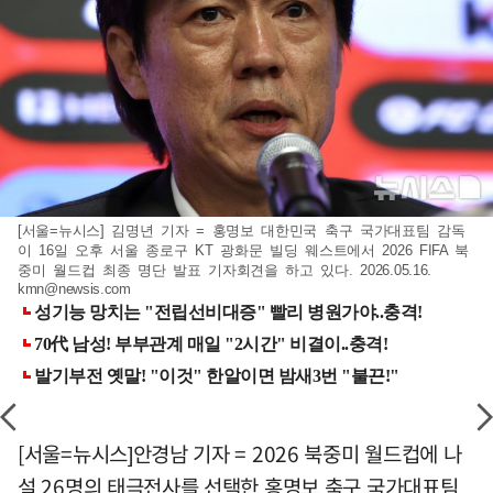
[서울=뉴시스] 김명년 기자 = 홍명보 대한민국 축구 국가대표팀 감독
이 16일 오후 서울 종로구 KT 광화문 빌딩 웨스트에서 2026 FIFA 북
중미 월드컵 최종 명단 발표 기자회견을 하고 있다. 2026.05.16.
kmn@newsis.com
[서울=뉴시스]안경남 기자 = 2026 북중미 월드컵에 나
설 26명의 태극전사를 선택한 홍명보 축구 국가대표팀