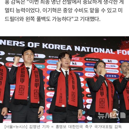
홍 감독은 "이번 최종 명단 선발에서 중요하게 생각한 게
멀티 능력이었다. 이기혁은 중앙 수비도 맡을 수 있고 미
드필더와 왼쪽 풀백도 가능하다"고 기대했다.
[서울=뉴시스] 김명년 기자 = 홍명보 대한민국 축구 국가대표팀 감독