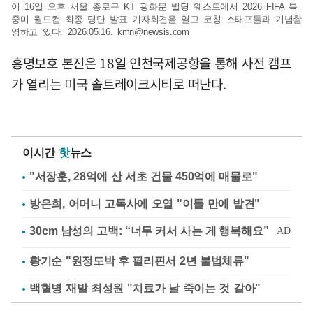
이 16일 오후 서울 종로구 KT 광화문 빌딩 웨스트에서 2026 FIFA 북
중미 월드컵 최종 명단 발표 기자회견을 열고 코칭 스태프들과 기념촬
영하고 있다. 2026.05.16.
kmn@newsis.com
홍명보호 본진은 18일 인천국제공항을 통해 사전 캠프
가 열리는 미국 솔트레이크시티로 떠난다.
이시간
핫
뉴스
"서장훈, 28억에 산 서초 건물 450억에 매물로"
방은희, 어머니 고독사에 오열 "이틀 만에 발견"
황기순 "원정도박 후 필리핀서 2년 불법체류"
백혈병 재발 최성원 "치료가 날 죽이는 것 같아"