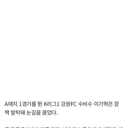
A매치 1경기를 뛴 K리그1 강원FC 수비수 이기혁은 깜
짝 발탁돼 눈길을 끌었다.