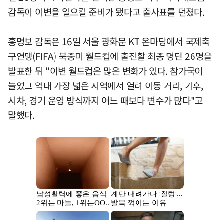
감독이 이변을 일으킬 준비가 됐다고 출사표를 던졌다.
홍명보 감독은 16일 서울 광화문 KT 온마당에서 국제축
구연맹(FIFA) 북중미 월드컵에 출전할 최종 명단 26명을
발표한 뒤 "이변 월드컵은 많은 변화가 있다. 참가국이
늘었고 역대 가장 넓은 지역에서 열려 이동 거리, 기후,
시차, 경기 운영 방식까지 어느 때보다 변수가 많다"고
말했다.