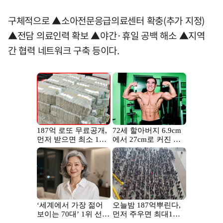
구체적으로 ▲소아전문응급의료센터 확충(추가 지정)
▲전담 의료인력 확보 ▲야간·휴일 공백 해소 ▲지역
간 협력 네트워크 구축 등이다.