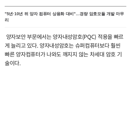
"5년·10년 뒤 양자 컴퓨터 상용화 대비"…경량 암호모듈 개발 마무
리
양자보안 부문에서는 양자내성암호(PQC) 적용을 빠르
게 늘리고 있다. 양자내성암호는 슈퍼컴퓨터보다 훨씬
빠른 양자컴퓨터가 나와도 깨지지 않는 차세대 암호 기
술이다.