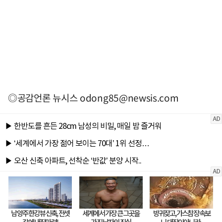
◎공감언론 뉴시스
odong85@newsis.com