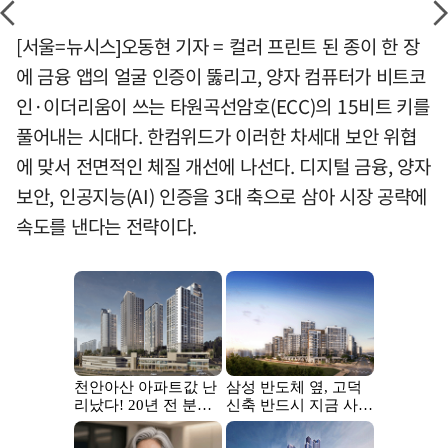
[서울=뉴시스]오동현 기자 = 컬러 프린트 된 종이 한 장
에 금융 앱의 얼굴 인증이 뚫리고, 양자 컴퓨터가 비트코
인·이더리움이 쓰는 타원곡선암호(ECC)의 15비트 키를
풀어내는 시대다. 한컴위드가 이러한 차세대 보안 위협
에 맞서 전면적인 체질 개선에 나선다. 디지털 금융, 양자
보안, 인공지능(AI) 인증을 3대 축으로 삼아 시장 공략에
속도를 낸다는 전략이다.