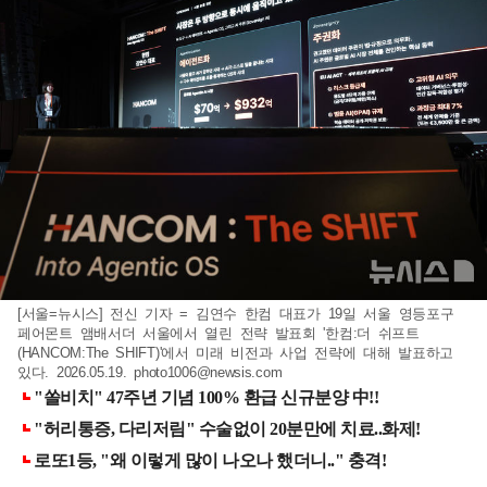
[서울=뉴시스] 전신 기자 = 김연수 한컴 대표가 19일 서울 영등포구
페어몬트 앰배서더 서울에서 열린 전략 발표회 '한컴:더 쉬프트
(HANCOM:The SHIFT)'에서 미래 비전과 사업 전략에 대해 발표하고
있다. 2026.05.19.
photo1006@newsis.com