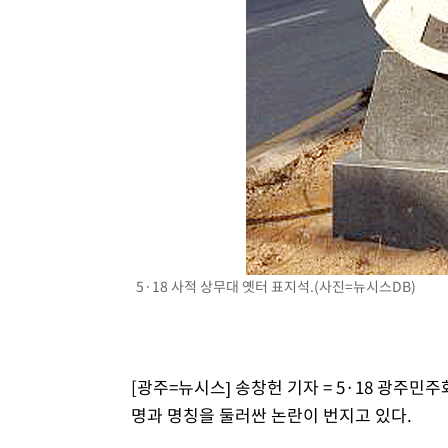
5·18 사적 상무대 옛터 표지석.(사진=뉴시스DB)
[광주=뉴시스] 송창헌 기자 = 5·18 광주민
명과 명칭을 둘러싼 논란이 번지고 있다.