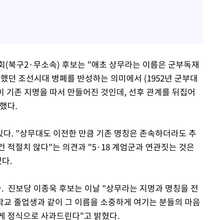
북구2·무소속) 후보는 "애초 상무라는 이름은 군부독재
시했던 조선시대 병폐를 반성하는 의미에서 (1952년 군부대
이 기존 지명을 따서 만들어진 것인데, 선후 관계를 뒤집어
했다.
다. "상무대도 이전한 만큼 기존 명칭은 존속하더라도 추
 적절치 않다"는 의견과 "5·18 계엄군과 연관짓는 것은
다.
 진보당 이종욱 후보는 이날 "상무라는 지명과 명칭을 전
교 졸업생과 같이 그 이름을 소중하게 여기는 분들의 마음
게 정식으로 사과드린다"고 밝혔다.