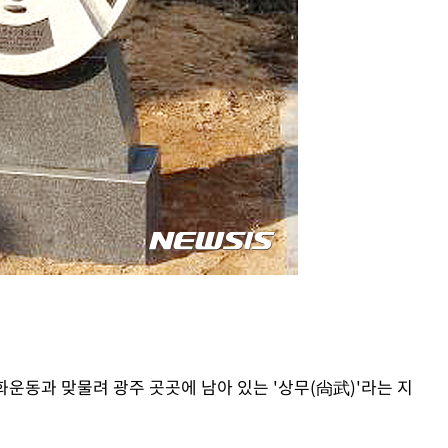
주화운동과 맞물려 광주 곳곳에 남아 있는 '상무(尙武)'라는 지