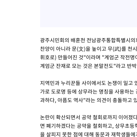
광주시민회의 배훈천 전남광주통합특별시의회(
찬양이 아니라 문(文)을 높이고 무(武)를 천
휘호로) 만들어진 것"이라며 "계엄군 작전명
계엄군 잔재로 모는 것은 본말전도"라고 반박
지역민과 누리꾼들 사이에서도 논쟁이 일고 있
가로 도로명 등에 상무라는 명칭을 사용하는 건
과하다, 아픔도 역사"라는 의견이 충돌하고 있
논란이 확산되면서 공약 철회로까지 이어졌다.
면 폐기하겠다는 공약을 철회하고, 상무초등학
을 살피지 못한 점에 대해 동문과 재학생들에