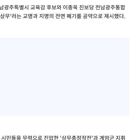
 전남광주특별시 교육감 후보와 이종욱 진보당 전남광주통합
'상무'라는 교명과 지명의 전면 폐기를 공약으로 제시했다.
당시 시민들을 무력으로 진압한 '상무충정작전'과 계엄군 지휘