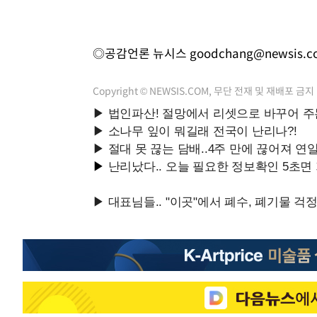
◎공감언론 뉴시스
goodchang@newsis.c
Copyright © NEWSIS.COM, 무단 전재 및 재배포 금지