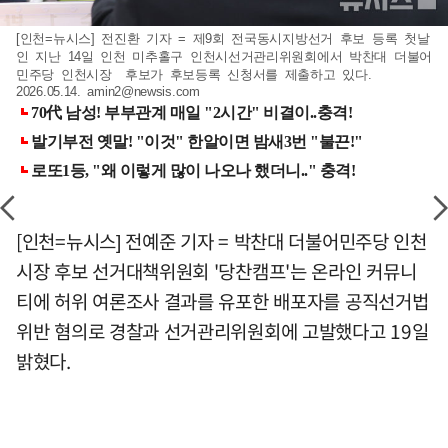
[인천=뉴시스] 전진환 기자 = 제9회 전국동시지방선거 후보 등록 첫날
인 지난 14일 인천 미추홀구 인천시선거관리위원회에서 박찬대 더불어
민주당 인천시장 후보가 후보등록 신청서를 제출하고 있다.
2026.05.14.
amin2@newsis.com
[인천=뉴시스] 전예준 기자 = 박찬대 더불어민주당 인천
시장 후보 선거대책위원회 '당찬캠프'는 온라인 커뮤니
티에 허위 여론조사 결과를 유포한 배포자를 공직선거법
위반 혐의로 경찰과 선거관리위원회에 고발했다고 19일
밝혔다.