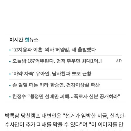
이시간
핫
뉴스
'고지용과 이혼' 의사 허양임, 새 출발했다
'마약 자숙' 유아인, 남사친과 뽀뽀 근황
손 덜덜 떠는 카라 한승연, 건강이상설 확산
한정수 "황정민 선배만 피해…폭로자 신분 공개하라"
박록삼 당찬캠프 대변인은 "선거가 임박한 지금, 신속한
수사만이 추가 피해를 막을 수 있다"며 "이 이미지를 만