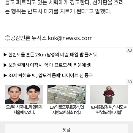
들고 퍼트리고 있는 세력에게 경고한다. 선거판을 흐리
는 행위는 반드시 대가를 치르게 된다"고 말했다.
◎공감언론 뉴시스
kok@newsis.com
댓글