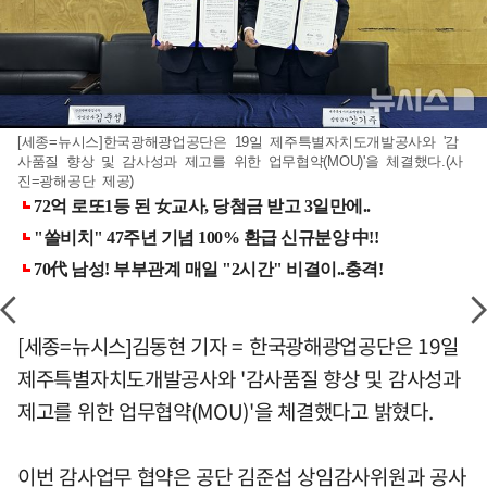
[세종=뉴시스]한국광해광업공단은 19일 제주특별자치도개발공사와 '감
사품질 향상 및 감사성과 제고를 위한 업무협약(MOU)'을 체결했다.(사
진=광해공단 제공)
[세종=뉴시스]김동현 기자 = 한국광해광업공단은 19일
제주특별자치도개발공사와 '감사품질 향상 및 감사성과
제고를 위한 업무협약(MOU)'을 체결했다고 밝혔다.
이번 감사업무 협약은 공단 김준섭 상임감사위원과 공사