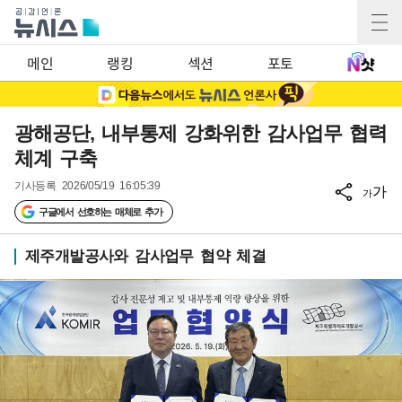
메인
랭킹
섹션
포토
광해공단, 내부통제 강화위한 감사업무 협력
체계 구축
기사등록
2026/05/19 16:05:39
가
가
구글에서 선호하는 매체로 추가
제주개발공사와 감사업무 협약 체결