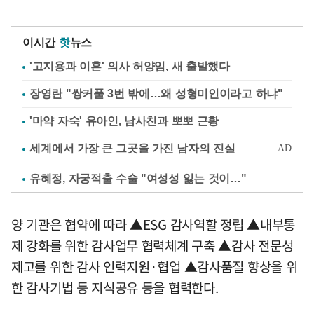
이시간
핫
뉴스
'고지용과 이혼' 의사 허양임, 새 출발했다
장영란 "쌍커풀 3번 밖에…왜 성형미인이라고 하냐"
'마약 자숙' 유아인, 남사친과 뽀뽀 근황
유혜정, 자궁적출 수술 "여성성 잃는 것이…"
양 기관은 협약에 따라 ▲ESG 감사역할 정립 ▲내부통
제 강화를 위한 감사업무 협력체계 구축 ▲감사 전문성
제고를 위한 감사 인력지원·협업 ▲감사품질 향상을 위
한 감사기법 등 지식공유 등을 협력한다.