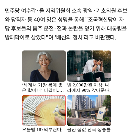
민주당 여수갑·을 지역위원회 소속 광역·기초의원 후보
와 당직자 등 40여 명은 성명을 통해 "조국혁신당이 자
당 후보들의 음주 운전·전과 논란을 덮기 위해 대통령을
방패막이로 삼았다"며 '배신의 정치'라고 비판했다.