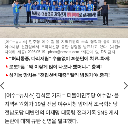
[여수=뉴시스] 민주당 여수 갑·을 지역위원회 소속 당직자 등이 19일
여수시청 현관앞에서 조국혁신당 규탄 성명을 발표하고 있다. (사진=
지역위 제공) 2026.05.19.
photo@newsis.com
*재판매 및 DB 금지
[여수=뉴시스] 김석훈 기자 = 더불어민주당 여수갑·을
지역위원회가 19일 전남 여수시청 앞에서 조국혁신당
전남도당 대변인의 이재명 대통령 전과기록 SNS 게시
논란에 대해 규탄 성명을 발표했다.