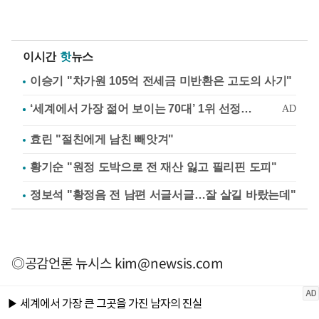
이시간
핫
뉴스
이승기 "차가원 105억 전세금 미반환은 고도의 사기"
효린 "절친에게 남친 빼앗겨"
황기순 "원정 도박으로 전 재산 잃고 필리핀 도피"
정보석 "황정음 전 남편 서글서글…잘 살길 바랐는데"
◎공감언론 뉴시스
kim@newsis.com