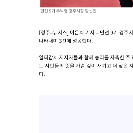
민선 9기 주낙영 경주시장 당선인
[경주=뉴시스] 이은희 기자 = 민선 9기 경주
나타내며 3선에 성공했다.
일찌감치 지지자들과 함께 승리를 자축한 주 
는 시민들의 뜻을 가슴 깊이 새기고 더 낮은
다.