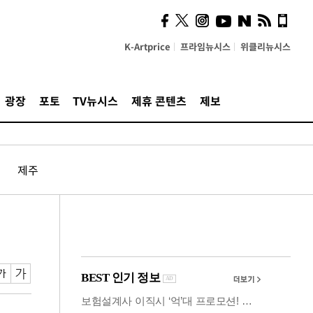
시, 스마트폰 액세서리에
NFC 더했다
K-Artprice
프라임뉴시스
위클리뉴시스
광장
포토
TV뉴시스
제휴 콘텐츠
제보
제주