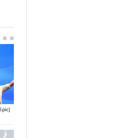
pic]
청와대 일주일
사진으로 보는 