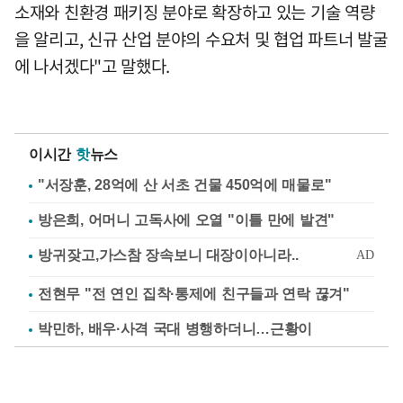
소재와 친환경 패키징 분야로 확장하고 있는 기술 역량
을 알리고, 신규 산업 분야의 수요처 및 협업 파트너 발굴
에 나서겠다"고 말했다.
이시간
핫
뉴스
"서장훈, 28억에 산 서초 건물 450억에 매물로"
방은희, 어머니 고독사에 오열 "이틀 만에 발견"
전현무 "전 연인 집착·통제에 친구들과 연락 끊겨"
박민하, 배우·사격 국대 병행하더니…근황이