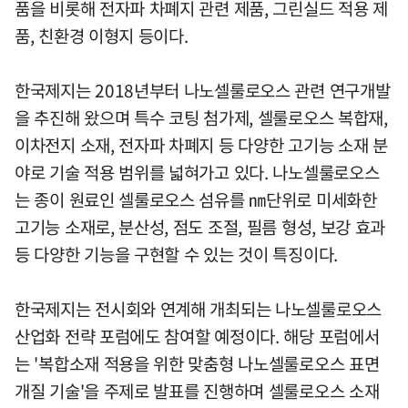
품을 비롯해 전자파 차폐지 관련 제품, 그린실드 적용 제
품, 친환경 이형지 등이다.
한국제지는 2018년부터 나노셀룰로오스 관련 연구개발
을 추진해 왔으며 특수 코팅 첨가제, 셀룰로오스 복합재,
이차전지 소재, 전자파 차폐지 등 다양한 고기능 소재 분
야로 기술 적용 범위를 넓혀가고 있다. 나노셀룰로오스
는 종이 원료인 셀룰로오스 섬유를 ㎚단위로 미세화한
고기능 소재로, 분산성, 점도 조절, 필름 형성, 보강 효과
등 다양한 기능을 구현할 수 있는 것이 특징이다.
한국제지는 전시회와 연계해 개최되는 나노셀룰로오스
산업화 전략 포럼에도 참여할 예정이다. 해당 포럼에서
는 '복합소재 적용을 위한 맞춤형 나노셀룰로오스 표면
개질 기술'을 주제로 발표를 진행하며 셀룰로오스 소재