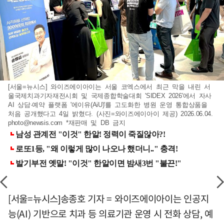
[서울=뉴시스] 와이즈에이아이는 서울 코엑스에서 최근 막을 내린 서
울국제치과기자재전시회 및 국제종합학술대회 'SIDEX 2026'에서 자사
AI 상담·예약 플랫폼 '에이유(AiU)'를 고도화한 병원 운영 통합상품을
처음 공개했다고 4일 밝혔다. (사진=와이즈에이아이 제공) 2026.06.04.
photo@newsis.com
*재판매 및 DB 금지
[서울=뉴시스]송종호 기자 = 와이즈에이아이는 인공지
능(AI) 기반으로 치과 등 의료기관 운영 시 전화 상담, 예