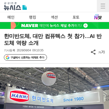
메인
랭킹
섹션
포토
한미반도체, 대만 컴퓨텍스 첫 참가…AI 반
도체 역량 소개
기사등록
2026/06/04 09:10:35
가
가
구글에서 선호하는 매체로 추가