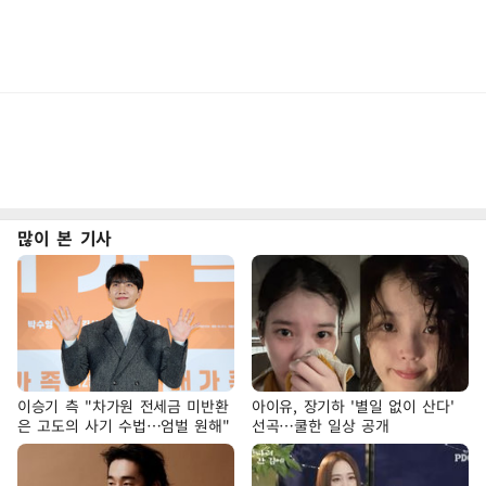
많이 본 기사
이승기 측 "차가원 전세금 미반환
아이유, 장기하 '별일 없이 산다'
은 고도의 사기 수법…엄벌 원해"
선곡…쿨한 일상 공개