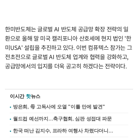
한미반도체는 글로벌 AI 반도체 공급망 확장 전략의 일
환으로 올해 말 미국 캘리포니아 산호세에 현지 법인 '한
미USA' 설립을 추진하고 있다. 이번 컴퓨텍스 참가는 그
전초전으로 글로벌 AI 반도체 업계와 협력을 강화하고,
공급망에서의 입지를 더욱 공고히 하겠다는 전략이다.
이시간
핫
뉴스
방은희, 母 고독사에 오열 "이틀 만에 발견"
월드컵 예선까지…축구협회, 심판 성접대 파문
한국 떠난 김지수, 프라하 여행사 차렸다더니…