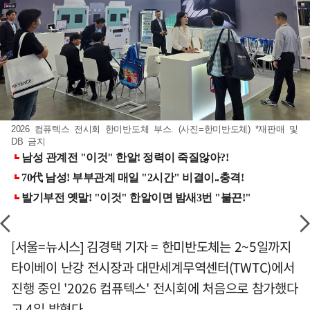
2026 컴퓨텍스 전시회 한미반도체 부스. (사진=한미반도체) *재판매 및
DB 금지
[서울=뉴시스] 김경택 기자 = 한미반도체는 2~5일까지
타이베이 난강 전시장과 대만세계무역센터(TWTC)에서
진행 중인 '2026 컴퓨텍스' 전시회에 처음으로 참가했다
고 4일 밝혔다.