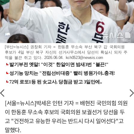
[부산=뉴시스] 권창회 기자 = 한동훈 무소속 부산 북구 갑 국회의원
후보가 4일 부산 북구 자신의 선거사무소에서 당선이 확실시 되자 주
먹을 불끈 쥐고 있다. 2026.06.04.
kch0523@newsis.com
[서울=뉴시스]박세은 인턴 기자 = 배현진 국민의힘 의원
이 한동훈 무소속 후보의 국회의원 보궐선거 당선을 두
고 "건전하고 유능한 우리는 반드시 다시 일어선다"고
말했다.