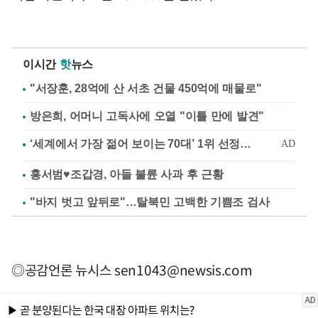
이시간
핫
뉴스
"서장훈, 28억에 산 서초 건물 450억에 매물로"
방은희, 어머니 고독사에 오열 "이틀 만에 발견"
홍서범♥조갑경, 아들 불륜 사과 후 근황
"바지 벗고 앞뒤로"…탈북민 고백한 기쁨조 검사
◎공감언론 뉴시스
sen1043@newsis.com