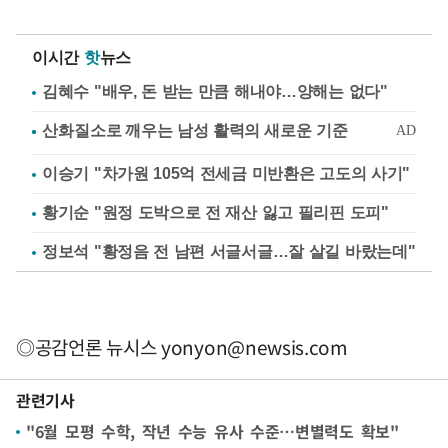
이시간
핫
뉴스
김혜수 "배우, 돈 받는 만큼 해내야…양해는 없다"
이승기 "차가원 105억 전세금 미반환은 고도의 사기"
황기순 "원정 도박으로 전 재산 잃고 필리핀 도피"
정보석 "황정음 전 남편 서글서글…잘 살길 바랐는데"
◎공감언론 뉴시스
yonyon@newsis.com
관련기사
"6월 모평 수학, 작년 수능 유사 수준…변별력도 확보"