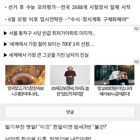
선거 후 수능 모의평가…전국 2688개 시험장서 일제 시작
6월 모평 이후 입시전략은…"수시·정시계획 구체화해야"
댓글