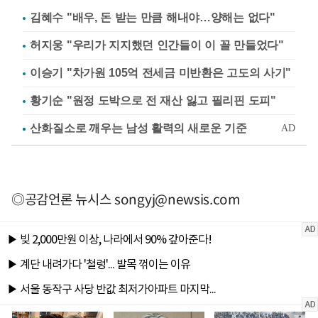
김혜수 "배우, 돈 받는 만큼 해내야…양해는 없다"
허지웅 "우리가 지지했던 인간들이 이 꼴 만들었다"
이승기 "차가원 105억 전세금 미반환은 고도의 사기"
황기순 "원정 도박으로 전 재산 잃고 필리핀 도피"
◎공감언론 뉴시스
songyj@newsis.com