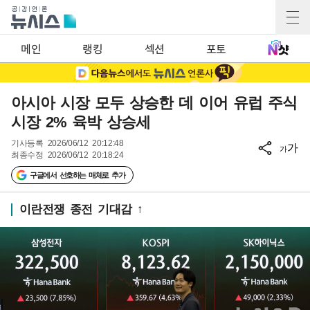
메인
랭킹
섹션
포토
아시아 시장 모두 상승한 데 이어 유럽 주식
시장 2% 육박 상승세
기사등록
2026/06/12 20:12:48
가
가
최종수정
2026/06/12 20:18:24
구글에서 선호하는 매체로 추가
이란전쟁 종전 기대감 ↑