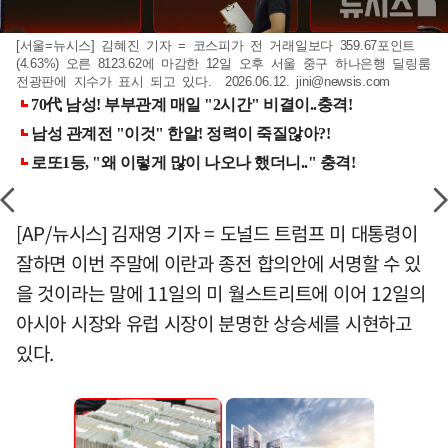
[서울=뉴시스] 김혜진 기자 = 코스피가 전 거래일보다 359.67포인트
(4.63%) 오른 8123.62에 마감한 12일 오후 서울 중구 하나은행 딜링룸
전광판에 지수가 표시 되고 있다. 2026.06.12.
jini@newsis.com
[AP/뉴시스] 김재영 기자 = 도널드 트럼프 미 대통령이
잘하면 이번 주말에 이란과 종전 합의안에 서명할 수 있
을 것이라는 말에 11일의 미 월스트리트에 이어 12일의
아시아 시장와 유럽 시장이 분명한 상승세를 시현하고
있다.