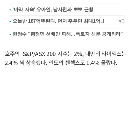
'마약 자숙' 유아인, 남사친과 뽀뽀 근황
한정수 "황정민 선배만 피해…폭로자 신분 공개하라"
호주의 S&P/ASX 200 지수는 2%, 대만의 타이엑스는
2.4% 씩 상승했다. 인도의 센섹스도 1.4% 올랐다.