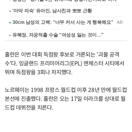
'마약 자숙' 유아인, 남사친과 뽀뽀 근황
유혜정, 자궁적출 수술 "여성성 잃는 것이…"
홀란은 이번 대회 득점왕 후보로 거론되는 '괴물 공격
수'다. 잉글랜드 프리미어리그(EPL) 맨체스터 시티에서
뛰며 득점왕을 3회나 차지했다.
노르웨이는 1998 프랑스 월드컵 이후 28년 만에 월드컵
본선에 진출했다. 홀란은 오는 17일 이라크를 상대로 월
드컵 데뷔전을 치른다.