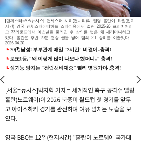
[맨체스터=AP/뉴시스] 맨체스터 시티(맨시티)의 엘링 홀란이 19일(현지
시간) 영국 맨체스터에티하드 스타디움에서 열린 2025-26 프리미어리
그 33라운드에서 아스널을 물리친 후 상의를 벗은 채 세리머니하고
있다. 홀란은 후반 20분 결승 골을 넣어 팀의 2-1 승리를 이끌었다.
2026.04.20.
[서울=뉴시스]박지혁 기자 = 세계적인 축구 공격수 엘링
홀란(노르웨이)이 2026 북중미 월드컵 첫 경기를 앞두
고 아이스하키 경기를 관전하며 여유 넘치는 모습을 보
였다.
영국 BBC는 12일(현지시간) "홀란이 노르웨이 국가대